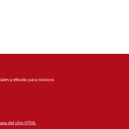
riales y eBooks para músicos
apa del sitio HTML