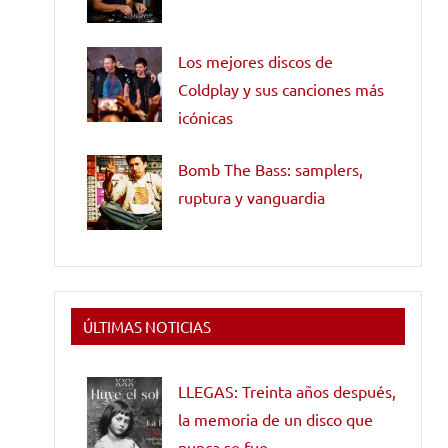
Los mejores discos de
Coldplay y sus canciones más
icónicas
Bomb The Bass: samplers,
ruptura y vanguardia
ÚLTIMAS NOTICIAS
LLEGAS: Treinta años después,
la memoria de un disco que
nunca se fue