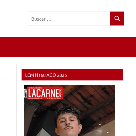
Buscar:
Buscar
LCM N168 AGO 2026