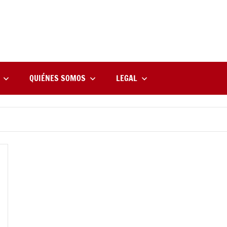
rne
zine
l
QUIÉNES SOMOS
LEGAL