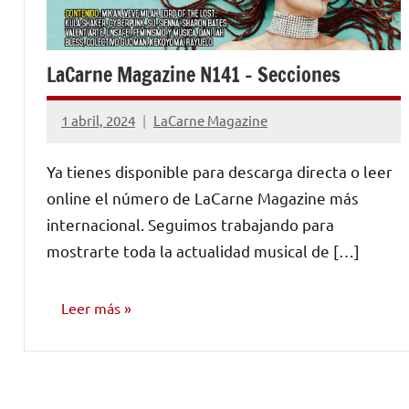
LaCarne Magazine N141 – Secciones
1 abril, 2024
LaCarne Magazine
No
hay
Ya tienes disponible para descarga directa o leer
comentarios
online el número de LaCarne Magazine más
internacional. Seguimos trabajando para
mostrarte toda la actualidad musical de […]
Leer más
NÚMEROS
PUBLICADOS