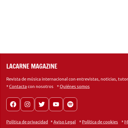
LACARNE MAGAZINE
Revista de música internacional con entrevistas, noticias, tuto
*
Contacta
con nosotros *
Quiénes somos
Facebook
Instagram
X
youtube
spotify
Política de privacidad
*
Aviso Legal
*
Política de cookies
*
M