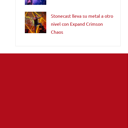
Stonecast lleva su metal a otro
nivel con Expand Crimson
Chaos