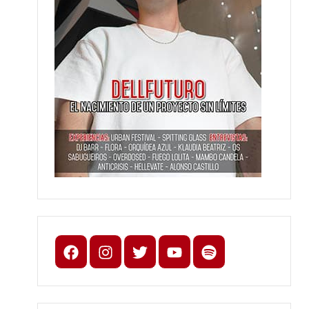
Facebook
Instagram
X
youtube
spotify