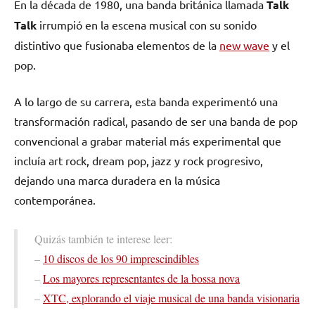
En la década de 1980, una banda británica llamada
Talk
Talk
irrumpió en la escena musical con su sonido
distintivo que fusionaba elementos de la
new wave
y el
pop.
A lo largo de su carrera, esta banda experimentó una
transformación radical, pasando de ser una banda de pop
convencional a grabar material más experimental que
incluía art rock, dream pop, jazz y rock progresivo,
dejando una marca duradera en la música
contemporánea.
Quizás también te interese leer:
–
10 discos de los 90 imprescindibles
–
Los mayores representantes de la bossa nova
–
XTC, explorando el viaje musical de una banda visionaria