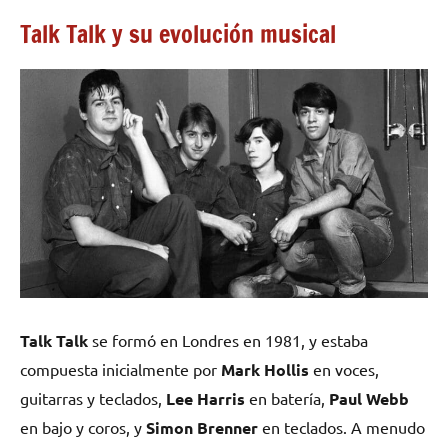
Talk Talk y su evolución musical
Talk Talk
se formó en Londres en 1981, y estaba
compuesta inicialmente por
Mark Hollis
en voces,
guitarras y teclados,
Lee Harris
en batería,
Paul Webb
en bajo y coros, y
Simon Brenner
en teclados. A menudo