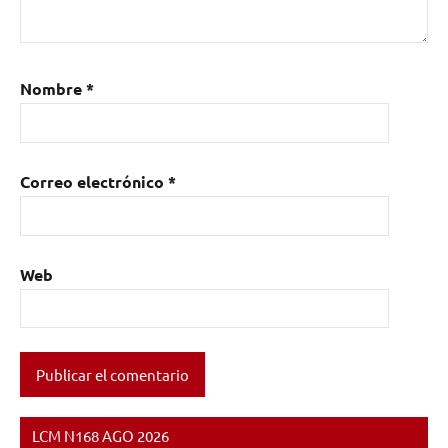
Nombre
*
Correo electrónico
*
Web
LCM N168 AGO 2026