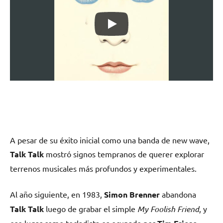
A pesar de su éxito inicial como una banda de new wave,
Talk Talk
mostró signos tempranos de querer explorar
terrenos musicales más profundos y experimentales.
Al año siguiente, en 1983,
Simon Brenner
abandona
Talk Talk
luego de grabar el simple
My Foolish Friend
, y
ese lugar como tecladista es ocupado por