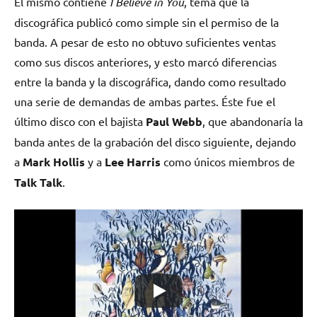
El mismo contiene
I Believe in You
, tema que la
discográfica publicó como simple sin el permiso de la
banda. A pesar de esto no obtuvo suficientes ventas
como sus discos anteriores, y esto marcó diferencias
entre la banda y la discográfica, dando como resultado
una serie de demandas de ambas partes. Éste fue el
último disco con el bajista
Paul Webb
, que abandonaría la
banda antes de la grabación del disco siguiente, dejando
a
Mark Hollis
y a
Lee Harris
como únicos miembros de
Talk
Talk
.