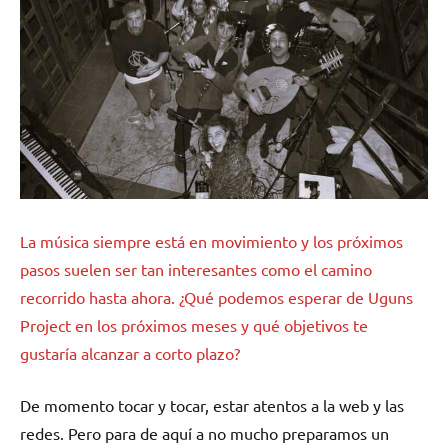
La música siempre está en movimiento y los próximos
pasos suelen ser tan interesantes como el camino
recorrido hasta ahora. ¿Qué podemos esperar de Uguns
Project en los próximos meses y qué objetivos te
gustaría alcanzar a corto plazo?
De momento tocar y tocar, estar atentos a la web y las
redes. Pero para de aquí a no mucho preparamos un