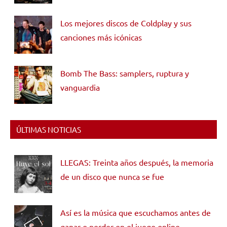
Los mejores discos de Coldplay y sus
canciones más icónicas
Bomb The Bass: samplers, ruptura y
vanguardia
ÚLTIMAS NOTICIAS
LLEGAS: Treinta años después, la memoria
de un disco que nunca se fue
Así es la música que escuchamos antes de
ganar o perder en el juego online