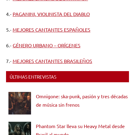
4.-
PAGANINI, VIOLINISTA DEL DIABLO
5.-
MEJORES CANTANTES ESPAÑOLES
6.-
GÉNERO URBANO – ORÍGENES
7.-
MEJORES CANTANTES BRASILEÑOS
ÚLTIMAS ENTREVISTAS
Omnigone: ska-punk, pasión y tres décadas
de música sin frenos
Phantom Star lleva su Heavy Metal desde
Brasil al mundo