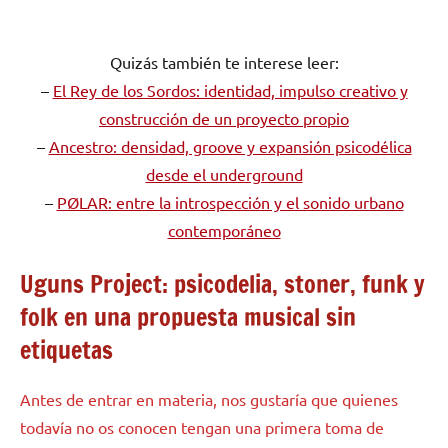
Quizás también te interese leer:
–
El Rey de los Sordos: identidad, impulso creativo y
construcción de un proyecto propio
–
Ancestro: densidad, groove y expansión psicodélica
desde el underground
–
PØLAR: entre la introspección y el sonido urbano
contemporáneo
Uguns Project: psicodelia, stoner, funk y
folk en una propuesta musical sin
etiquetas
Antes de entrar en materia, nos gustaría que quienes
todavía no os conocen tengan una primera toma de