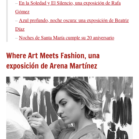
–
En la Soledad y El Silencio, una exposición de Rafa
Gómez
–
Azul profundo, noche oscura: una exposición de Beatriz
Díaz
–
Noches de Santa María cumple su 20 aniversario
Where Art Meets Fashion, una
exposición de Arena Martínez