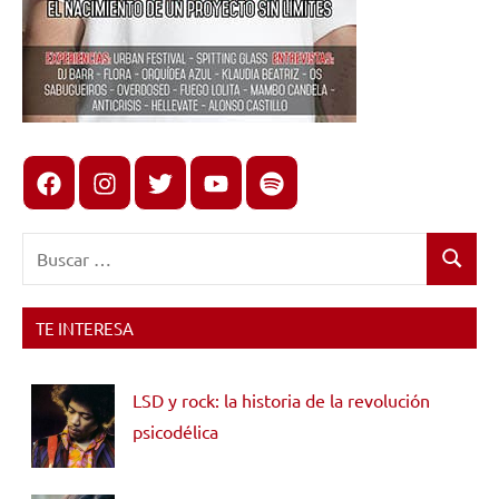
Facebook
Instagram
X
youtube
spotify
Buscar:
Buscar
TE INTERESA
LSD y rock: la historia de la revolución
psicodélica