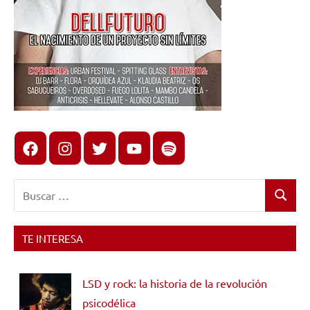
Facebook
Instagram
X
youtube
spotify
Buscar:
Buscar
TE INTERESA
LSD y rock: la historia de la revolución
psicodélica