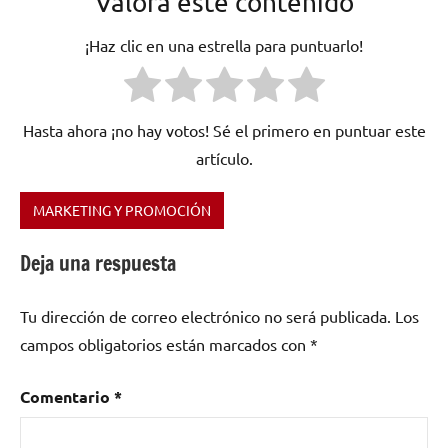
Valora este contenido
¡Haz clic en una estrella para puntuarlo!
Hasta ahora ¡no hay votos! Sé el primero en puntuar este
artículo.
MARKETING Y PROMOCIÓN
Etiquetado
como
Deja una respuesta
Bandcamp
,
bandpage
,
Tu dirección de correo electrónico no será publicada.
Los
buffer
,
Bufferapp
,
campos obligatorios están marcados con
*
cd
baby
,
Comentario
*
consejos
para