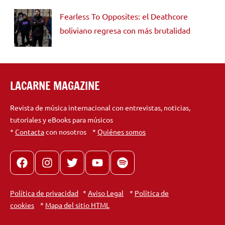
Fearless To Opposites: el Deathcore
boliviano regresa con más brutalidad
LACARNE MAGAZINE
Revista de música internacional con entrevistas, noticias,
tutoriales y eBooks para músicos
*
Contacta
con nosotros *
Quiénes somos
Facebook
Instagram
X
youtube
spotify
Política de privacidad
*
Aviso Legal
*
Política de
cookies
*
Mapa del sitio HTML