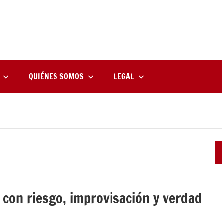
rne
zine
l
QUIÉNES SOMOS
LEGAL
 con riesgo, improvisación y verdad