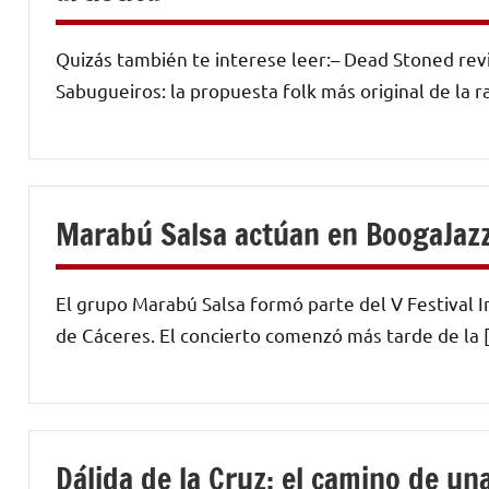
Quizás también te interese leer:– Dead Stoned revi
Sabugueiros: la propuesta folk más original de la r
Marabú Salsa actúan en BoogaJaz
El grupo Marabú Salsa formó parte del V Festival 
de Cáceres. El concierto comenzó más tarde de la 
Dálida de la Cruz: el camino de u