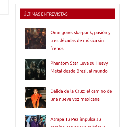
ÚLTIMAS ENTREVISTAS
Omnigone: ska-punk, pasión y
tres décadas de música sin
frenos
Phantom Star lleva su Heavy
Metal desde Brasil al mundo
Dálida de la Cruz: el camino de
una nueva voz mexicana
Atrapa Tu Pez impulsa su
camino con nueva música y