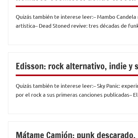
Quizás también te interese leer:– Mambo Candela re
artística– Dead Stoned revive: tres décadas de funk
Edisson: rock alternativo, indie y 
Quizás también te interese leer:– Sky Panic: exper
por el rock a sus primeras canciones publicadas– 
Mátame Camión: punk descarado, c