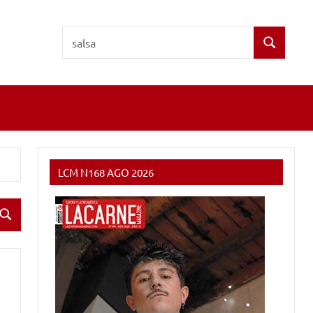
Buscar:
Buscar
LCM N168 AGO 2026
Buscar