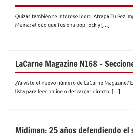
Quizás también te interese leer:– Atrapa Tu Pez i
Muma: el dúo que fusiona pop rock y […]
LaCarne Magazine N168 – Seccion
¿Ya viste el nuevo número de LaCarne Magazine? Es
lista para leer online o descargar directo. […]
Midiman: 25 años defendiendo el