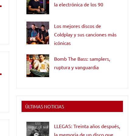
la electrónica de los 90
Los mejores discos de
Coldplay y sus canciones más
icónicas
Bomb The Bass: samplers,
ruptura y vanguardia
ÚLTIMAS NOTICIAS
LLEGAS: Treinta años después,
la memoria de un disco que