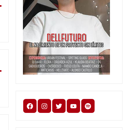
Facebook
Instagram
X
youtube
spotify