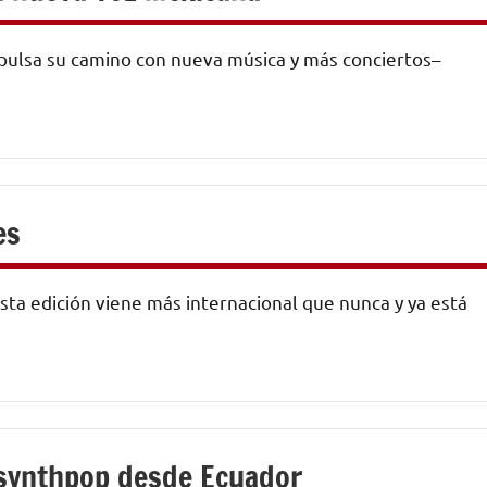
mpulsa su camino con nueva música y más conciertos–
es
ta edición viene más internacional que nunca y ya está
 synthpop desde Ecuador