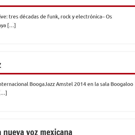
ve: tres décadas de funk, rock y electrónica– Os
aya […]
z
Internacional BoogaJazz Amstel 2014 en la sala Boogaloo
[…]
na nueva voz mexicana