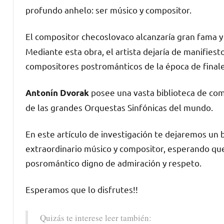
profundo anhelo: ser músico y compositor.
El compositor checoslovaco alcanzaría gran fama 
Mediante esta obra, el artista dejaría de manifiesto
compositores postrománticos de la época de finale
posee una vasta biblioteca de com
Antonín
Dvorak
de las grandes Orquestas Sinfónicas del mundo.
En este artículo de investigación te dejaremos un 
extraordinario músico y compositor, esperando qu
posromántico digno de admiración y respeto.
Esperamos que lo disfrutes!!
Quizás te interese leer también: