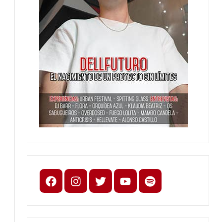
Facebook
Instagram
X
youtube
spotify