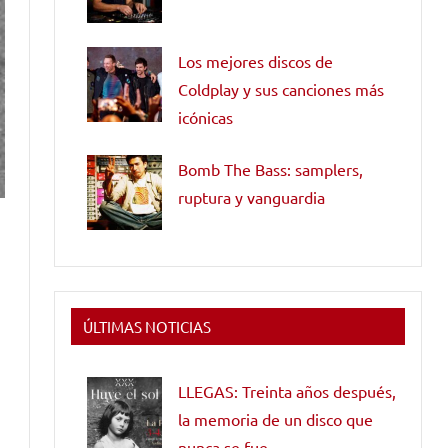
Los mejores discos de
Coldplay y sus canciones más
icónicas
Bomb The Bass: samplers,
ruptura y vanguardia
ÚLTIMAS NOTICIAS
LLEGAS: Treinta años después,
la memoria de un disco que
nunca se fue