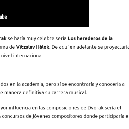
se haría muy celebre sería
rak
Los herederos de la
oema de
. De aquí en adelante se proyectarí
Vítzslav Hálek
 nivel internacional.
dos en la academia, pero sí se encontraría y conocería a
e manera definitiva su carrera musical.
yor influencia en las composiciones de Dvorak sería el
en concursos de jóvenes compositores donde participaría e