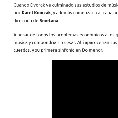
Cuando Dvorak ve culminado sus estudios de músic
por
, y además comenzaría a trabajar
Karel Komzák
dirección de
.
Smetana
A pesar de todos los problemas económicos a los que
música y compondría sin cesar. Allí aparecerían s
cuerdas, y su primera sinfonía en Do menor.