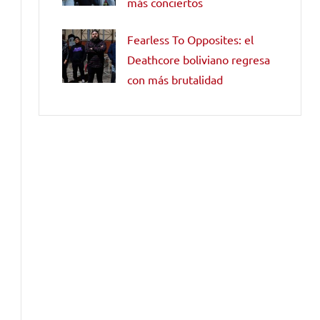
más conciertos
Fearless To Opposites: el
Deathcore boliviano regresa
con más brutalidad
e