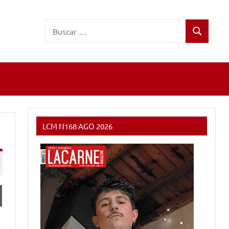
Buscar:
Buscar
LCM N168 AGO 2026