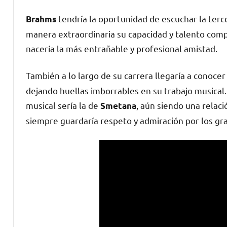
tendría la oportunidad de escuchar la terce
Brahms
manera extraordinaria su capacidad y talento comp
nacería la más entrañable y profesional amistad.
También a lo largo de su carrera llegaría a conoc
dejando huellas imborrables en su trabajo musical.
musical sería la de
, aún siendo una relaci
Smetana
siempre guardaría respeto y admiración por los g