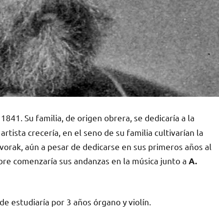
841. Su familia, de origen obrera, se dedicaría a la
artista crecería, en el seno de su familia cultivarían la
 Dvorak, aún a pesar de dedicarse en sus primeros años al
libre comenzaría sus andanzas en la música junto a
A.
de estudiaría por 3 años órgano y violín.