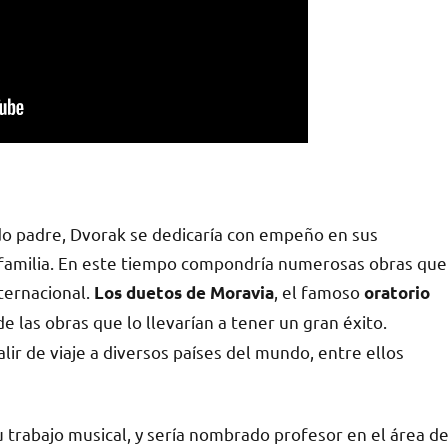
do padre, Dvorak se dedicaría con empeño en sus
 familia. En este tiempo compondría numerosas obras que
ternacional.
, el famoso
Los duetos de Moravia
oratorio
e las obras que lo llevarían a tener un gran éxito.
ir de viaje a diversos países del mundo, entre ellos
u trabajo musical, y sería nombrado profesor en el área d