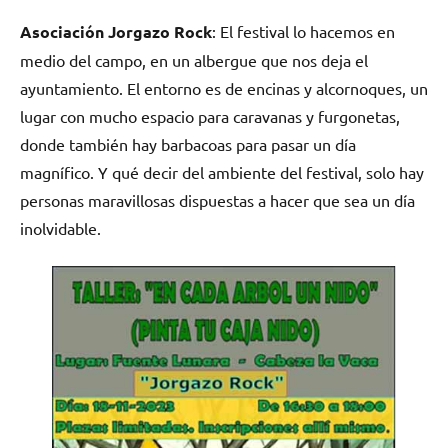
Asociación Jorgazo Rock
: El festival lo hacemos en
medio del campo, en un albergue que nos deja el
ayuntamiento. El entorno es de encinas y alcornoques, un
lugar con mucho espacio para caravanas y furgonetas,
donde también hay barbacoas para pasar un día
magnífico. Y qué decir del ambiente del festival, solo hay
personas maravillosas dispuestas a hacer que sea un día
inolvidable.