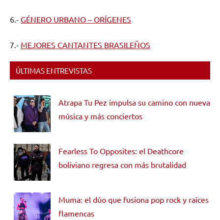
6.-
GÉNERO URBANO – ORÍGENES
7.-
MEJORES CANTANTES BRASILEÑOS
ÚLTIMAS ENTREVISTAS
Atrapa Tu Pez impulsa su camino con nueva
música y más conciertos
Fearless To Opposites: el Deathcore
boliviano regresa con más brutalidad
Muma: el dúo que fusiona pop rock y raíces
flamencas