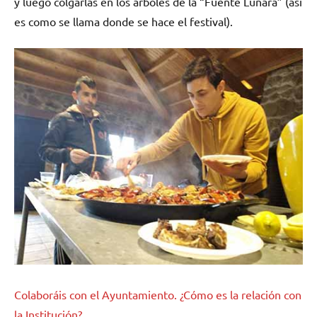
y luego colgarlas en los árboles de la “Fuente Lunara” (así
es como se llama donde se hace el festival).
Colaboráis con el Ayuntamiento. ¿Cómo es la relación con
la Institución?