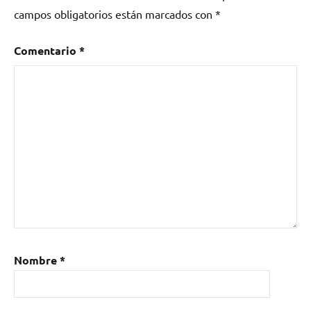
en
campos obligatorios están marcados con
*
Extremadura
Comentario
*
Nombre
*