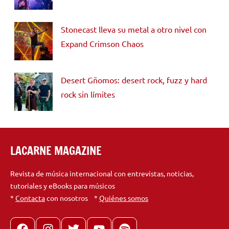
Stonecast lleva su metal a otro nivel con
Expand Crimson Chaos
Desert Gñomos: desert rock, fuzz y hard
rock sin límites
LACARNE MAGAZINE
Revista de música internacional con entrevistas, noticias,
tutoriales y eBooks para músicos
*
Contacta
con nosotros *
Quiénes somos
Facebook
Instagram
X
youtube
spotify