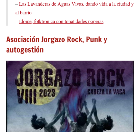
–
Las Lavanderas de Aguas Vivas, dando vida a la ciudad y
al barrio
–
Idoipe, folktrónica con tonalidades poperas
Asociación Jorgazo Rock, Punk y
autogestión