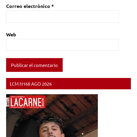
Correo electrónico
*
Web
LCM N168 AGO 2026