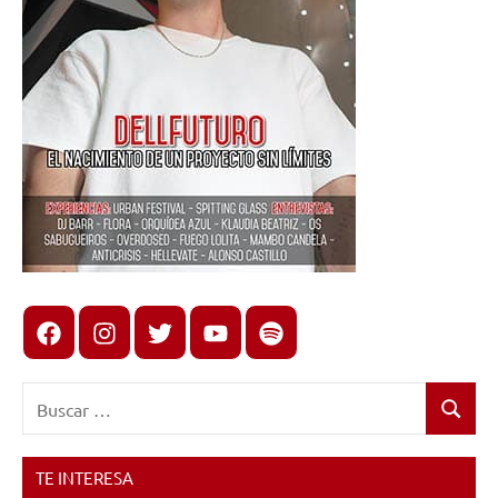
Facebook
Instagram
X
youtube
spotify
Buscar:
Buscar
TE INTERESA