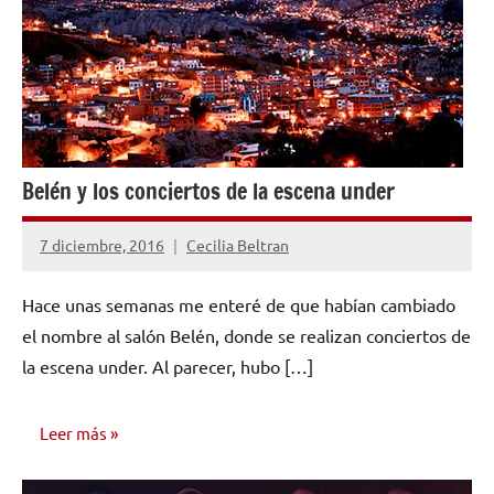
Belén y los conciertos de la escena under
7 diciembre, 2016
Cecilia Beltran
No
hay
Hace unas semanas me enteré de que habían cambiado
comentarios
el nombre al salón Belén, donde se realizan conciertos de
la escena under. Al parecer, hubo […]
Leer más