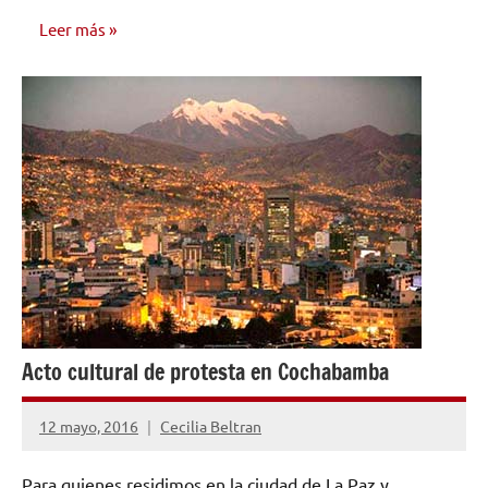
Leer más
OPINIÓN
Acto cultural de protesta en Cochabamba
12 mayo, 2016
Cecilia Beltran
2
comentarios
Para quienes residimos en la ciudad de La Paz y