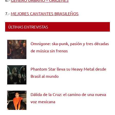
6.-
GÉNERO URBANO – ORÍGENES
7.-
MEJORES CANTANTES BRASILEÑOS
ÚLTIMAS ENTREVISTAS
Omnigone: ska-punk, pasión y tres décadas
de música sin frenos
Phantom Star lleva su Heavy Metal desde
Brasil al mundo
Dálida de la Cruz: el camino de una nueva
voz mexicana