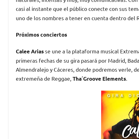
casi al instante que el público conecte con sus te
uno de los nombres a tener en cuenta dentro del 
Próximos conciertos
se une a la plataforma musical Extrema
Calee Arias
primeras fechas de su gira pasará por Madrid, Bada
Almendralejo y Cáceres, donde podremos verle, de
extremeña de Reggae,
.
Tha´Groove Elements