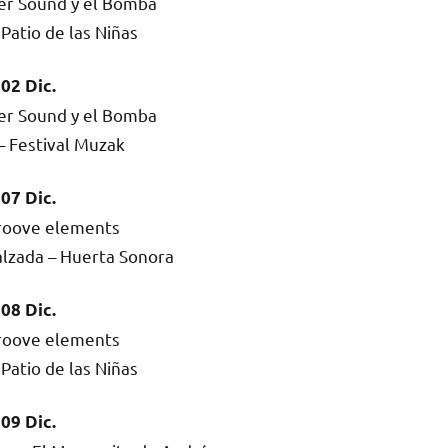
er Sound y el Bomba
 Patio de las Niñas
02 Dic.
er Sound y el Bomba
– Festival Muzak
07 Dic.
roove elements
alzada – Huerta Sonora
08 Dic.
roove elements
 Patio de las Niñas
09 Dic.