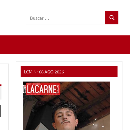
Buscar:
Buscar
LCM N168 AGO 2026