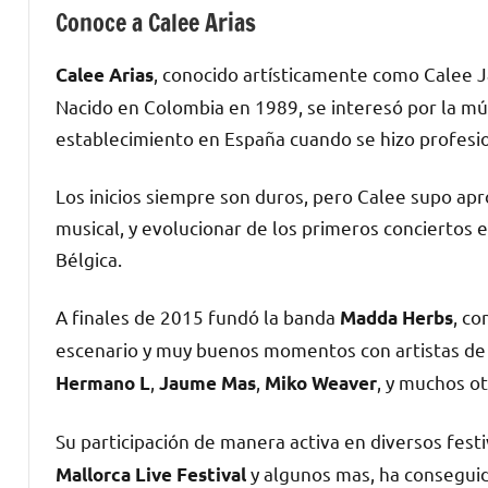
Conoce a Calee Arias
, conocido artísticamente como Calee J
Calee Arias
Nacido en Colombia en 1989, se interesó por la m
establecimiento en España cuando se hizo profesio
Los inicios siempre son duros, pero Calee supo apr
musical, y evolucionar de los primeros conciertos e
Bélgica.
A finales de 2015 fundó la banda
, co
Madda Herbs
escenario y muy buenos momentos con artistas de 
,
,
, y muchos o
Hermano L
Jaume Mas
Miko Weaver
Su participación de manera activa en diversos fes
y algunos mas, ha consegui
Mallorca Live Festival