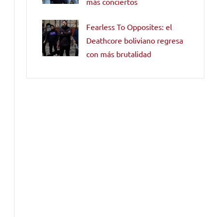
más conciertos
Fearless To Opposites: el
Deathcore boliviano regresa
con más brutalidad