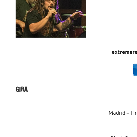
extremar
GIRA
Madrid – Th