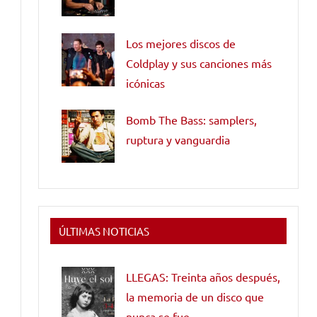
Los mejores discos de
Coldplay y sus canciones más
icónicas
Bomb The Bass: samplers,
ruptura y vanguardia
ÚLTIMAS NOTICIAS
LLEGAS: Treinta años después,
la memoria de un disco que
nunca se fue