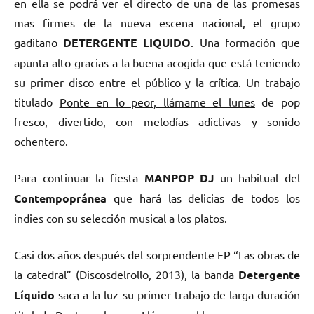
en ella se podrá ver el directo de una de las promesas
mas firmes de la nueva escena nacional, el grupo
gaditano
DETERGENTE LIQUIDO
. Una formación que
apunta alto gracias a la buena acogida que está teniendo
su primer disco entre el público y la crítica. Un trabajo
titulado
Ponte en lo peor, llámame el lunes
de pop
fresco, divertido, con melodías adictivas y sonido
ochentero.
Para continuar la fiesta
MANPOP DJ
un habitual del
Contempopránea
que hará las delicias de todos los
indies con su selección musical a los platos.
Casi dos años después del sorprendente EP “Las obras de
la catedral” (Discosdelrollo, 2013), la banda
Detergente
Líquido
saca a la luz su primer trabajo de larga duración