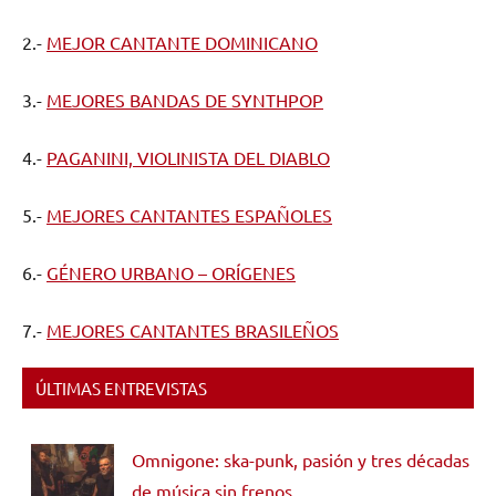
2.-
MEJOR CANTANTE DOMINICANO
3.-
MEJORES BANDAS DE SYNTHPOP
4.-
PAGANINI, VIOLINISTA DEL DIABLO
5.-
MEJORES CANTANTES ESPAÑOLES
6.-
GÉNERO URBANO – ORÍGENES
7.-
MEJORES CANTANTES BRASILEÑOS
ÚLTIMAS ENTREVISTAS
Omnigone: ska-punk, pasión y tres décadas
de música sin frenos