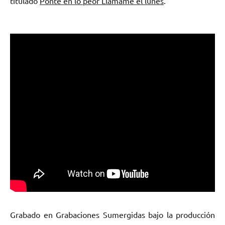
titulado
Ponte en lo peor Llámame el lunes
.
Grabado en Grabaciones Sumergidas bajo la producción