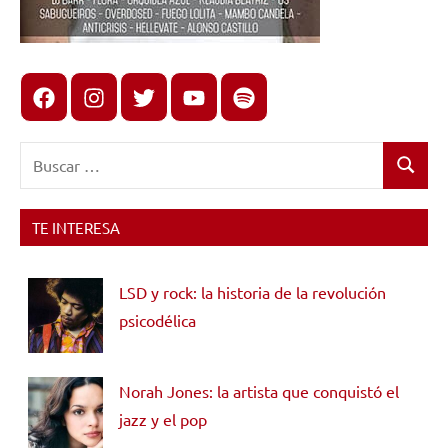
Facebook
Instagram
X
youtube
spotify
Buscar:
Buscar
TE INTERESA
LSD y rock: la historia de la revolución
psicodélica
Norah Jones: la artista que conquistó el
jazz y el pop