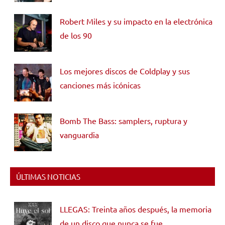
Robert Miles y su impacto en la electrónica
de los 90
Los mejores discos de Coldplay y sus
canciones más icónicas
Bomb The Bass: samplers, ruptura y
vanguardia
ÚLTIMAS NOTICIAS
LLEGAS: Treinta años después, la memoria
de un disco que nunca se fue