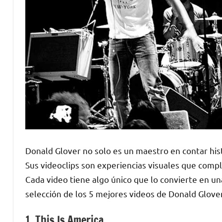
Donald Glover no solo es un maestro en contar his
Sus videoclips son experiencias visuales que comp
Cada video tiene algo único que lo convierte en un
selección de los 5 mejores videos de Donald Glover
1. This Is America