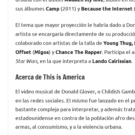
sus álbumes
(2011) y
Camp
Because the Internet
El tema que mayor proyección le habría dado a Don
artista se encargaría directamente de su producci
colaborado con artistas de la talla de
Young Thug, 
(
) y
. Participa e
Offset
Migos
Chance The Rapper
Star Wars
, en la que interpreta a
.
Lando Calrissian
Acerca de This is America
El video musical de Donald Glover, o Childish Gam
en las redes sociales. El mismo fue lanzado en el 
bastante compleja para interpretar, y además trata
estadounidense en contra de la población afro desc
armas, al consumismo, y a la violencia urbana.