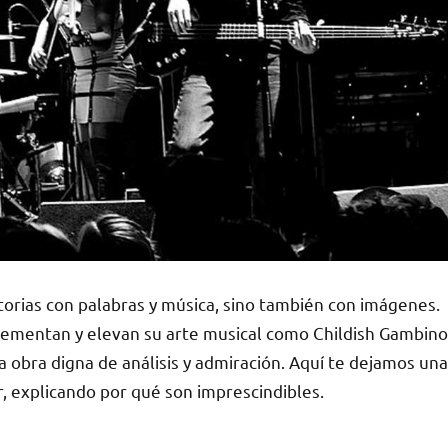
torias con palabras y música, sino también con imágenes.
lementan y elevan su arte musical como Childish Gambino
a obra digna de análisis y admiración. Aquí te dejamos una
, explicando por qué son imprescindibles.