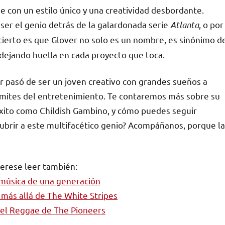
ine con un estilo único y una creatividad desbordante.
r ser el genio detrás de la galardonada serie
Atlanta
, o por
 cierto es que Glover no solo es un nombre, es sinónimo d
e dejando huella en cada proyecto que toca.
 pasó de ser un joven creativo con grandes sueños a
 límites del entretenimiento. Te contaremos más sobre su
 éxito como Childish Gambino, y cómo puedes seguir
scubrir a este multifacético genio? Acompáñanos, porque la
terese leer también:
 música de una generación
 más allá de The White Stripes
 el Reggae de The Pioneers