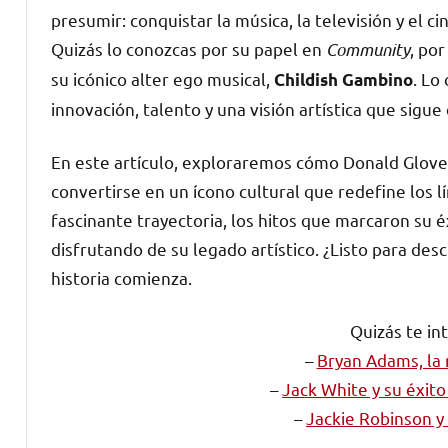
presumir: conquistar la música, la televisión y el c
Quizás lo conozcas por su papel en
Community
, po
su icónico alter ego musical,
. Lo
Childish Gambino
innovación, talento y una visión artística que sigu
En este artículo, exploraremos cómo Donald Glover
convertirse en un ícono cultural que redefine los
fascinante trayectoria, los hitos que marcaron su
disfrutando de su legado artístico. ¿Listo para de
historia comienza.
Quizás te in
–
Bryan Adams, la
–
Jack White y su éxito
–
Jackie Robinson y