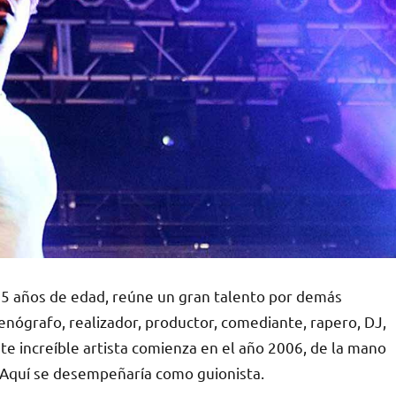
 35 años de edad, reúne un gran talento por demás
enógrafo, realizador, productor, comediante, rapero, DJ,
ste increíble artista comienza en el año 2006, de la mano
 Aquí se desempeñaría como guionista.