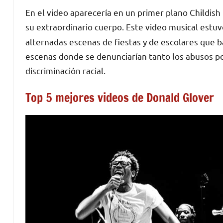
En el video aparecería en un primer plano Childish
su extraordinario cuerpo. Este video musical estuv
alternadas escenas de fiestas y de escolares que ba
escenas donde se denunciarían tanto los abusos po
discriminación racial.
Top 5 mejores videos de Donald Glover