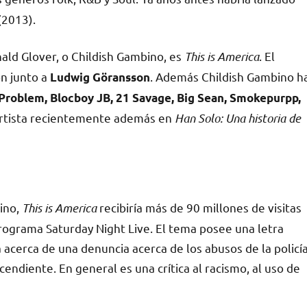
(2013).
ald Glover, o
Childish Gambino, es
This is America
. El
ón junto a
. Además Childish Gambino h
Ludwig Göransson
Problem, Blocboy JB, 21 Savage, Big Sean, Smokepurpp,
l artista recientemente además en
Han Solo: Una historia de
bino,
This is America
recibiría más de 90 millones de visitas
programa Saturday Night Live. El tema posee una letra
 acerca de una denuncia acerca de los abusos de la policí
endiente. En general es una crítica al racismo, al uso de