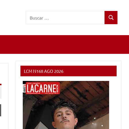
Buscar:
Buscar
LCM N168 AGO 2026