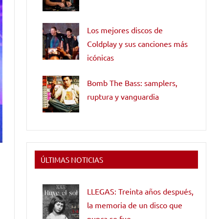
Los mejores discos de
Coldplay y sus canciones más
icónicas
Bomb The Bass: samplers,
ruptura y vanguardia
ÚLTIMAS NOTICIAS
LLEGAS: Treinta años después,
la memoria de un disco que
nunca se fue