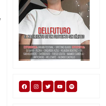
e
Facebook
Instagram
X
youtube
spotify