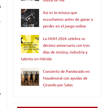
9
Así es la música que
escuchamos antes de ganar o
a
perder en el juego online
La MUM 2026 celebra su
décimo aniversario con tres
días de música, industria y
talento en Mérida
Concierto de Pandorado en
Navalmoral con ayudas de
Girando por Salas
o