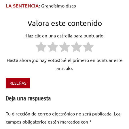
LA SENTENCIA
: Grandísimo disco
Valora este contenido
¡Haz clic en una estrella para puntuarlo!
Hasta ahora ¡no hay votos! Sé el primero en puntuar este
artículo.
RESEÑAS
Etiquetado
como
Deja una respuesta
Babi
,
El
Tu dirección de correo electrónico no será publicada.
Los
Gramofono
campos obligatorios están marcados con
*