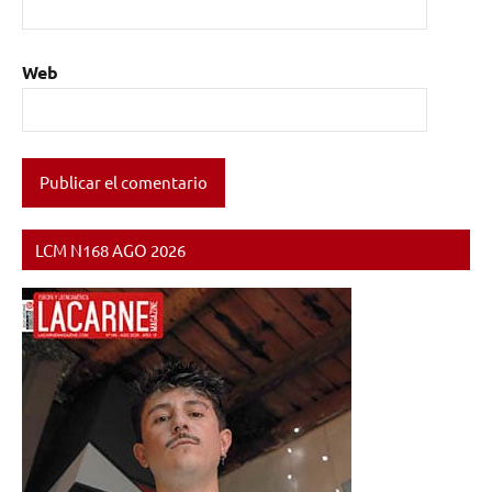
Web
LCM N168 AGO 2026