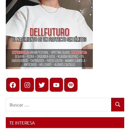
Facebook
Instagram
X
youtube
spotify
Buscar:
Buscar
TE INTERESA