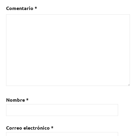
Comentario
*
Nombre
*
Correo electrónico
*