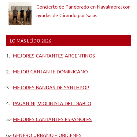
Concierto de Pandorado en Navalmoral con
ayudas de Girando por Salas
LO MÁS LEÍDO 2026
1.-
MEJORES CANTANTES ARGENTINOS
2.-
MEJOR CANTANTE DOMINICANO
3.-
MEJORES BANDAS DE SYNTHPOP
4.-
PAGANINI, VIOLINISTA DEL DIABLO
5.-
MEJORES CANTANTES ESPAÑOLES
6.-
GÉNERO URBANO – ORÍGENES