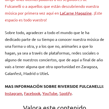
Fulcanelli o a aquellos que están descubriendo vuestra
música por primera vez aquí en
LaCarne Magazine
. ¡Este
espacio es todo vuestro!
Sobre todo, agradecer a todo el mundo que le ha
dedicado parte de su tiempo a conocer nuestra música de
una forma u otra, y a los que no, animarles a que lo
hagan, ya sea a través de plataformas, redes sociales o
alguno de nuestros conciertos, que de aquí a final de año
vais a tener alguna que otra oportunidad en Zaragoza,
Galanfest, Madrid o Utiel
.
MAS INFORMACIÓN SOBRE RIVERSIDE FULCANELLI:
Instagram
,
Facebook
,
YouTube
,
Spotify
.
Valora este contenido