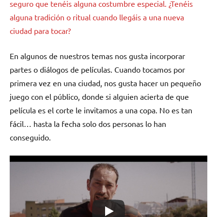
seguro que tenéis alguna costumbre especial. ¿Tenéis
alguna tradición o ritual cuando llegáis a una nueva
ciudad para tocar?
En algunos de nuestros temas nos gusta incorporar
partes o diálogos de películas. Cuando tocamos por
primera vez en una ciudad, nos gusta hacer un pequeño
juego con el público, donde si alguien acierta de que
película es el corte le invitamos a una copa. No es tan
fácil… hasta la fecha solo dos personas lo han
conseguido.