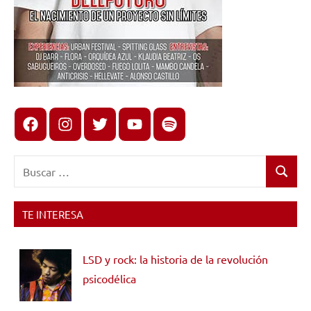
Facebook
Instagram
X
youtube
spotify
Buscar:
Buscar
TE INTERESA
LSD y rock: la historia de la revolución
psicodélica