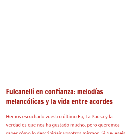
Fulcanelli en confianza: melodías
melancólicas y la vida entre acordes
Hemos escuchado vuestro último Ep, La Pausa y la
verdad es que nos ha gustado mucho, pero queremos
saber cómo lo describiríais vosotros mismos. Si tuvieseis