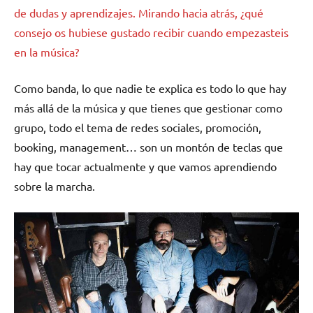
de dudas y aprendizajes. Mirando hacia atrás, ¿qué
consejo os hubiese gustado recibir cuando empezasteis
en la música?
Como banda, lo que nadie te explica es todo lo que hay
más allá de la música y que tienes que gestionar como
grupo, todo el tema de redes sociales, promoción,
booking, management… son un montón de teclas que
hay que tocar actualmente y que vamos aprendiendo
sobre la marcha.