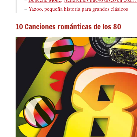
–
Yazoo, pequeña historia para grandes clásicos
10 Canciones románticas de los 80