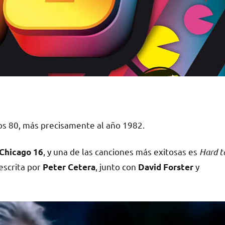
os 80, más precisamente al año 1982.
, y una de las canciones más exitosas es
Hard t
Chicago 16
escrita por
, junto con
y
Peter Cetera
David Forster