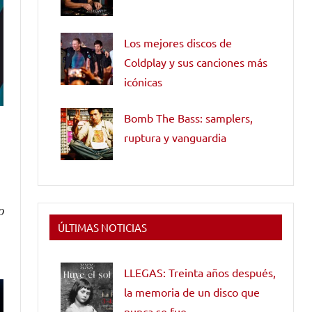
Los mejores discos de
Coldplay y sus canciones más
icónicas
Bomb The Bass: samplers,
ruptura y vanguardia
o
ÚLTIMAS NOTICIAS
LLEGAS: Treinta años después,
la memoria de un disco que
nunca se fue