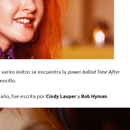
e varios éxitos se encuentra la
power ballad Time After
ncillo.
año, fue escrita por
y
.
Cindy Lauper
Rob Hyman