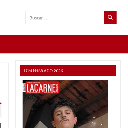
Buscar:
Buscar
LCM N168 AGO 2026