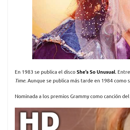
En 1983 se publica el disco
. Entr
She’s So Unusual
Time
. Aunque se publica más tarde en 1984 como se
Nominada a los premios Grammy como canción del 