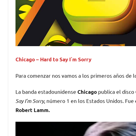
Chicago – Hard to Say I´m Sorry
Para comenzar nos vamos a los primeros años de l
La banda estadounidense
publica el disco
Chicago
Say I’m Sorry
, número 1 en los Estados Unidos. Fue 
Robert Lamm.