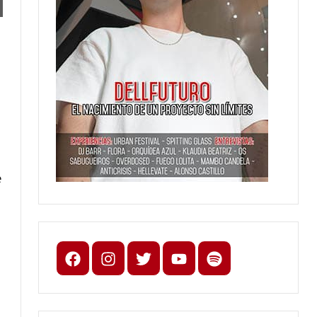
e
Facebook
Instagram
X
youtube
spotify