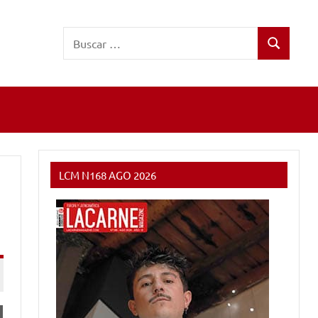
Buscar:
Buscar
LCM N168 AGO 2026