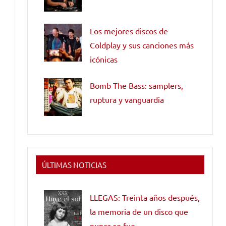
Los mejores discos de
Coldplay y sus canciones más
icónicas
Bomb The Bass: samplers,
ruptura y vanguardia
ÚLTIMAS NOTICIAS
LLEGAS: Treinta años después,
la memoria de un disco que
nunca se fue