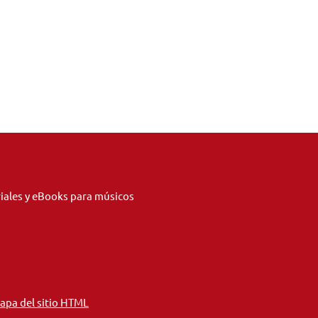
riales y eBooks para músicos
apa del sitio HTML