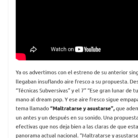
Ya os advertimos con el estreno de​ su anterior sing
llegaban insuflando aire fresco a su propuesta. D
“Técnicas Subversivas” y el 7” “Ese gran lunar de tu e
mano al dream pop. Y ese aire fresco sigue empapa
tema llamado
que ademá
“​M​altratarse​ y asustarse​”,
un antes y un después en su sonido. Una propuesta
efectivas que nos deja bien a las claras de que es
panorama actual nacional. “Maltratarse y asustars