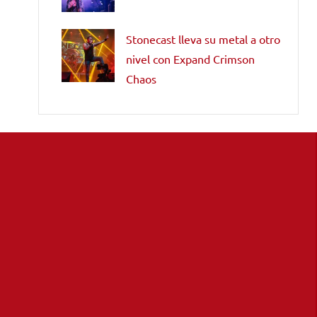
Stonecast lleva su metal a otro
nivel con Expand Crimson
Chaos