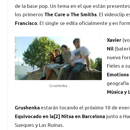
de la base pop. Un tema en el que están presentes
los primeros
. El videoclip 
The Cure o The Smiths
. El single se edita oficialmente y en for
Francisco
(vo
Xavier
(baterí
Nil
nueva for
Fieles a s
Emotions
geografía
Grushenka
Música y L
estarán tocando el próximo 10 de enero
Grushenka
junto a Ha
Equivocado en la[2] Nitsa en Barcelona
Sueques y Las Ruinas.