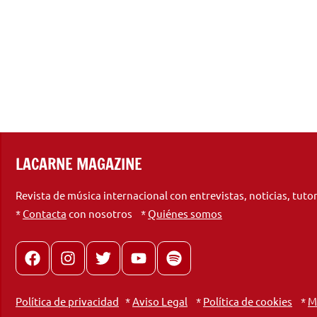
LACARNE MAGAZINE
Revista de música internacional con entrevistas, noticias, tuto
*
Contacta
con nosotros *
Quiénes somos
Facebook
Instagram
X
youtube
spotify
Política de privacidad
*
Aviso Legal
*
Política de cookies
*
M