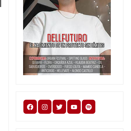
Facebook
Instagram
X
youtube
spotify