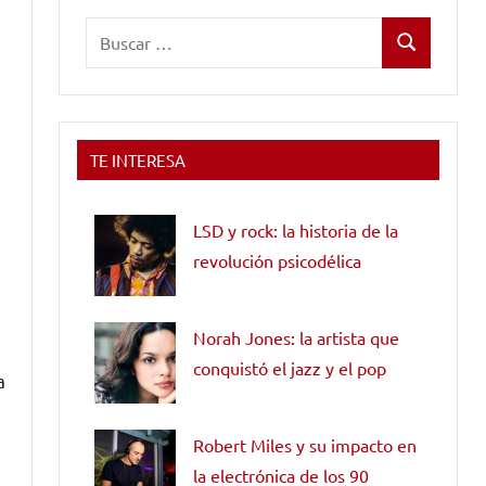
Buscar:
Buscar
TE INTERESA
LSD y rock: la historia de la
revolución psicodélica
,
Norah Jones: la artista que
conquistó el jazz y el pop
a
Robert Miles y su impacto en
la electrónica de los 90