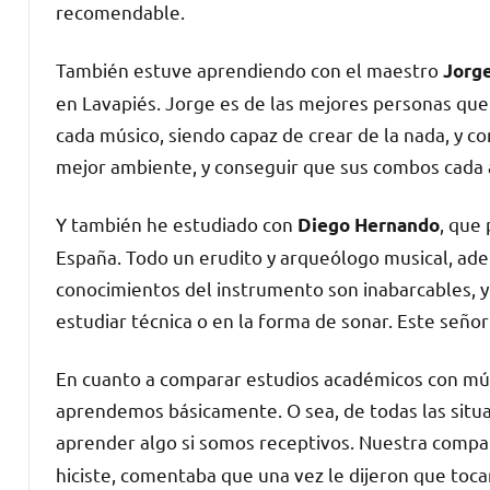
recomendable.
También estuve aprendiendo con el maestro
Jorg
en Lavapiés. Jorge es de las mejores personas que c
cada músico, siendo capaz de crear de la nada, y c
mejor ambiente, y conseguir que sus combos cada 
Y también he estudiado con
, que
Diego Hernando
España. Todo un erudito y arqueólogo musical, ade
conocimientos del instrumento son inabarcables, y
estudiar técnica o en la forma de sonar. Este señor
En cuanto a comparar estudios académicos con mús
aprendemos básicamente. O sea, de todas las situ
aprender algo si somos receptivos. Nuestra comp
hiciste, comentaba que una vez le dijeron que toc