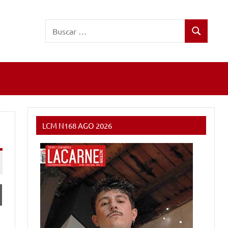
Buscar:
Buscar
LCM N168 AGO 2026