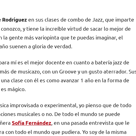
en sus clases de combo de Jazz, que imparte
e Rodríguez
onozco, y tiene la increíble virtud de sacar lo mejor de
on la gente más variopinta que te puedas imaginar, el
año suenen a gloria de verdad.
 para mí es el mejor docente en cuanto a batería jazz de
más de musicazo, con un Groove y un gusto aterrador. Su
 una clase con él es como avanzar 1 año en la forma de
 es mágico.
ica improvisada o experimental, yo pienso que de todo
aciones musicales o no. De todo el mundo se puede
añera
, en una pasada entrevista que le
Sofía Fernández
ara con todo el mundo que pudiera. Yo soy de la misma