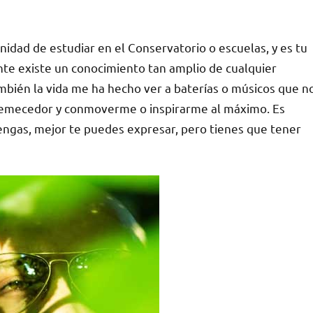
nidad de estudiar en el Conservatorio o escuelas, y es tu
te existe un conocimiento tan amplio de cualquier
mbién la vida me ha hecho ver a baterías o músicos que n
tremecedor y conmoverme o inspirarme al máximo. Es
engas, mejor te puedes expresar, pero tienes que tener