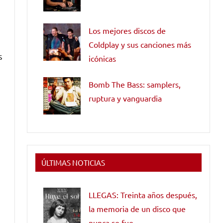
Los mejores discos de
Coldplay y sus canciones más
s
icónicas
Bomb The Bass: samplers,
ruptura y vanguardia
ÚLTIMAS NOTICIAS
LLEGAS: Treinta años después,
la memoria de un disco que
nunca se fue