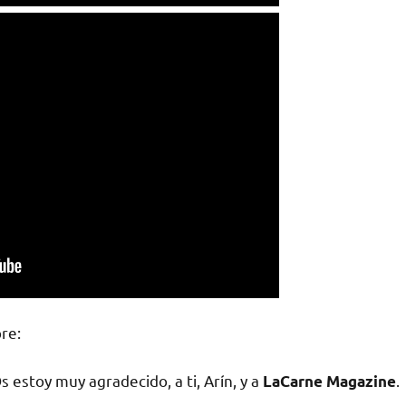
re:
 estoy muy agradecido, a ti, Arín, y a
.
LaCarne Magazine