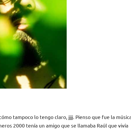
mo tampoco lo tengo claro, jjjj. Pienso que fue la músic
imeros 2000 tenía un amigo que se llamaba Raúl que vivía