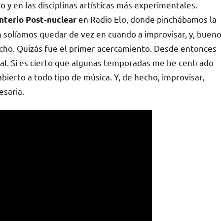
 y en las disciplinas artísticas más experimentales.
en Radio Elo, donde pinchábamos la
terio Post-nuclear
 solíamos quedar de vez en cuando a improvisar, y, bueno
ucho. Quizás fue el primer acercamiento. Desde entonces
l. Sí es cierto que algunas temporadas me he centrado
ierto a todo tipo de música. Y, de hecho, improvisar,
esaria.