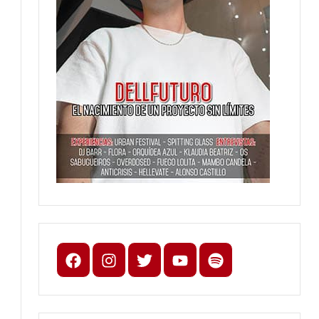
Facebook
Instagram
X
youtube
spotify