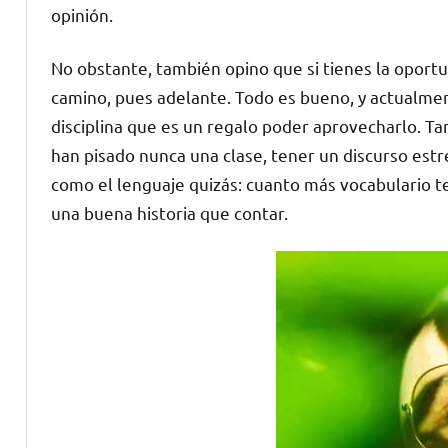
opinión.
No obstante, también opino que si tienes la oportu
camino, pues adelante. Todo es bueno, y actualmen
disciplina que es un regalo poder aprovecharlo. Ta
han pisado nunca una clase, tener un discurso es
como el lenguaje quizás: cuanto más vocabulario t
una buena historia que contar.