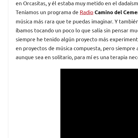
en Orcasitas, y él estaba muy metido en el dadaísmo
Teníamos un programa de
Radio
Camino del Cemen
música más rara que te puedas imaginar. Y también
íbamos tocando un poco lo que salía sin pensar m
siempre he tenido algún proyecto más experimenta
en proyectos de música compuesta, pero siempre ab
aunque sea en solitario, para mí es una terapia nec