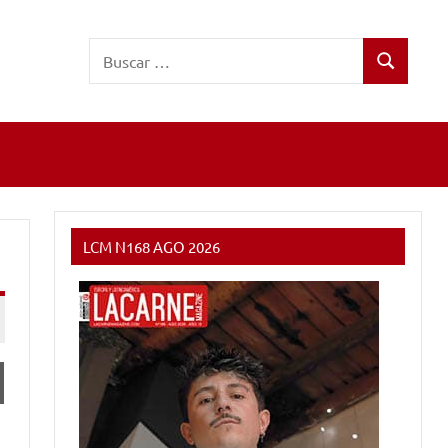
Buscar:
Buscar
LCM N168 AGO 2026