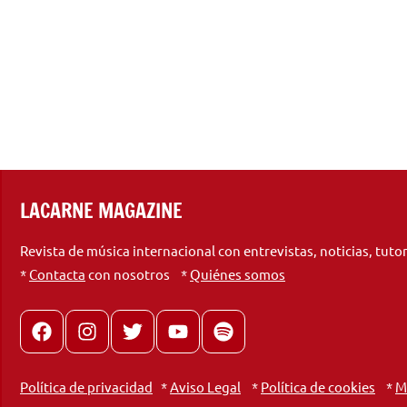
LACARNE MAGAZINE
Revista de música internacional con entrevistas, noticias, tuto
*
Contacta
con nosotros *
Quiénes somos
Facebook
Instagram
X
youtube
spotify
Política de privacidad
*
Aviso Legal
*
Política de cookies
*
M