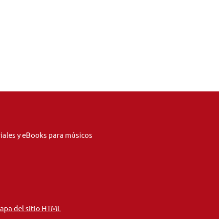
riales y eBooks para músicos
apa del sitio HTML