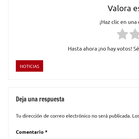
Valora e
¡Haz clic en una
Hasta ahora ¡no hay votos! Sé
NOTICIAS
Etiquetado
como
Alter
Bridge
,
Deja una respuesta
Bang
Your
Tu dirección de correo electrónico no será publicada.
Lo
Head
,
Black
Comentario
*
Sabbath
,