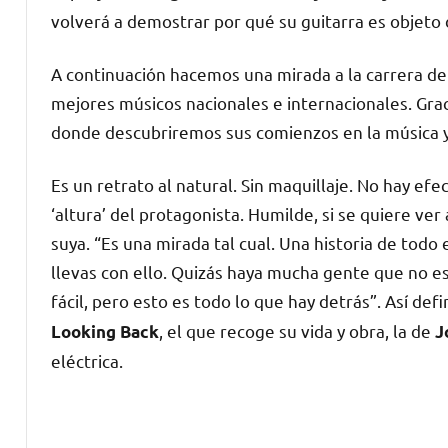
volverá a demostrar por qué su guitarra es objeto 
A continuación hacemos una mirada a la carrera de
mejores músicos nacionales e internacionales. Gra
donde descubriremos sus comienzos en la música y
Es un retrato al natural. Sin maquillaje. No hay ef
‘altura’ del protagonista. Humilde, si se quiere ver
suya. “Es una mirada tal cual. Una historia de todo
llevas con ello. Quizás haya mucha gente que no es
fácil, pero esto es todo lo que hay detrás”. Así de
, el que recoge su vida y obra, la de
Looking Back
J
eléctrica.