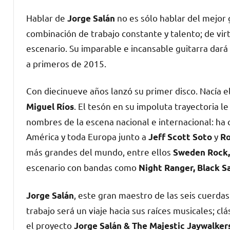
Hablar de
no es sólo hablar del mejor g
Jorge Salán
combinación de trabajo constante y talento; de virt
escenario. Su imparable e incansable guitarra dará
a primeros de 2015.
Con diecinueve años lanzó su primer disco. Nacía el
. El tesón en su impoluta trayectoria 
Miguel Ríos
nombres de la escena nacional e internacional: ha 
América y toda Europa junto a
y
Jeff Scott Soto
Ro
más grandes del mundo, entre ellos
Sweden Rock,
escenario con bandas como
Night Ranger, Black S
, este gran maestro de las seis cuerdas
Jorge Salán
trabajo será un viaje hacia sus raíces musicales; c
el proyecto
Jorge Salán & The Majestic Jaywalker