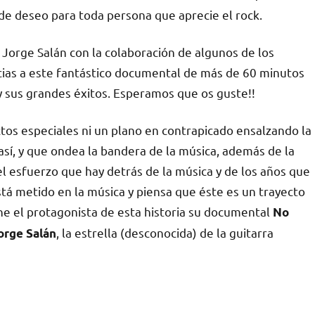
de deseo para toda persona que aprecie el rock.
 Jorge Salán con la colaboración de algunos de los
cias a este fantástico documental de más de 60 minutos
 sus grandes éxitos. Esperamos que os guste!!
ectos especiales ni un plano en contrapicado ensalzando la
 así, y que ondea la bandera de la música, además de la
 el esfuerzo que hay detrás de la música y de los años que
tá metido en la música y piensa que éste es un trayecto
fine el protagonista de esta historia su documental
No
, la estrella (desconocida) de la guitarra
orge Salán