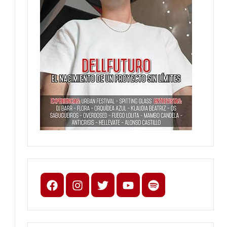
Facebook
Instagram
X
youtube
spotify