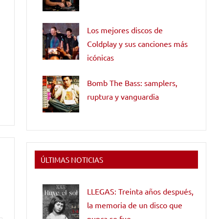
Los mejores discos de
Coldplay y sus canciones más
icónicas
Bomb The Bass: samplers,
ruptura y vanguardia
ÚLTIMAS NOTICIAS
LLEGAS: Treinta años después,
la memoria de un disco que
nunca se fue