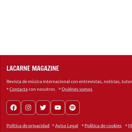
LACARNE MAGAZINE
Revista de música internacional con entrevistas, noticias, tuto
*
Contacta
con nosotros *
Quiénes somos
Facebook
Instagram
X
youtube
spotify
Política de privacidad
*
Aviso Legal
*
Política de cookies
*
M