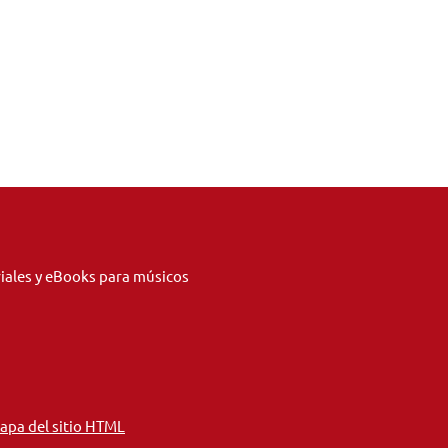
riales y eBooks para músicos
apa del sitio HTML