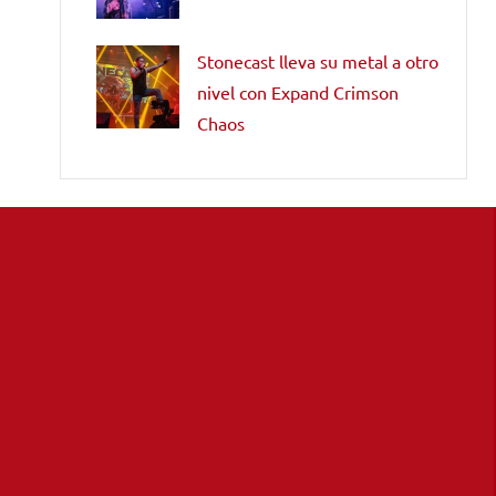
Stonecast lleva su metal a otro
nivel con Expand Crimson
Chaos