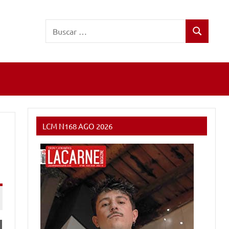
Buscar:
Buscar
LCM N168 AGO 2026