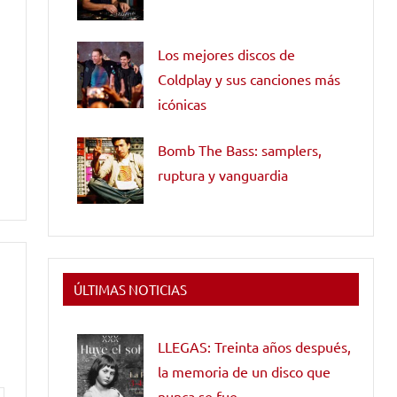
Los mejores discos de
Coldplay y sus canciones más
icónicas
Bomb The Bass: samplers,
ruptura y vanguardia
ÚLTIMAS NOTICIAS
LLEGAS: Treinta años después,
la memoria de un disco que
nunca se fue