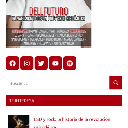
Facebook
Instagram
X
youtube
spotify
Buscar:
Buscar
TE INTERESA
LSD y rock: la historia de la revolución
psicodélica