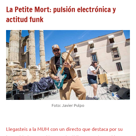
La Petite Mort: pulsión electrónica y
actitud funk
Foto: Javier Pulpo
Llegasteis a la MUM con un directo que destaca por su