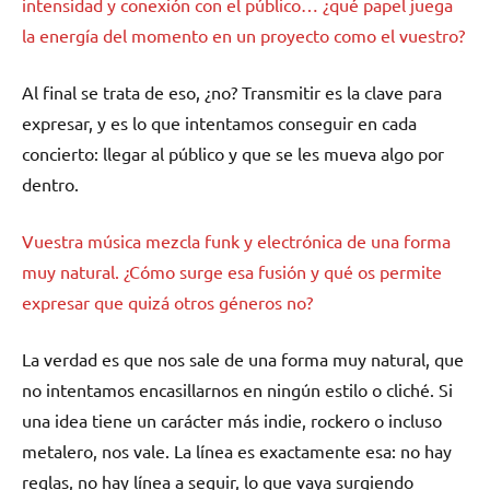
intensidad y conexión con el público… ¿qué papel juega
la energía del momento en un proyecto como el vuestro?
Al final se trata de eso, ¿no? Transmitir es la clave para
expresar, y es lo que intentamos conseguir en cada
concierto: llegar al público y que se les mueva algo por
dentro.
Vuestra música mezcla funk y electrónica de una forma
muy natural. ¿Cómo surge esa fusión y qué os permite
expresar que quizá otros géneros no?
La verdad es que nos sale de una forma muy natural, que
no intentamos encasillarnos en ningún estilo o cliché. Si
una idea tiene un carácter más indie, rockero o incluso
metalero, nos vale. La línea es exactamente esa: no hay
reglas, no hay línea a seguir, lo que vaya surgiendo