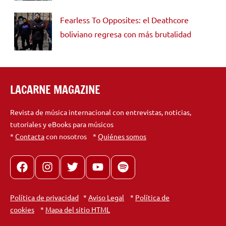
Fearless To Opposites: el Deathcore
boliviano regresa con más brutalidad
LACARNE MAGAZINE
Revista de música internacional con entrevistas, noticias,
tutoriales y eBooks para músicos
*
Contacta
con nosotros *
Quiénes somos
Facebook
Instagram
X
youtube
spotify
Política de privacidad
*
Aviso Legal
*
Política de
cookies
*
Mapa del sitio HTML