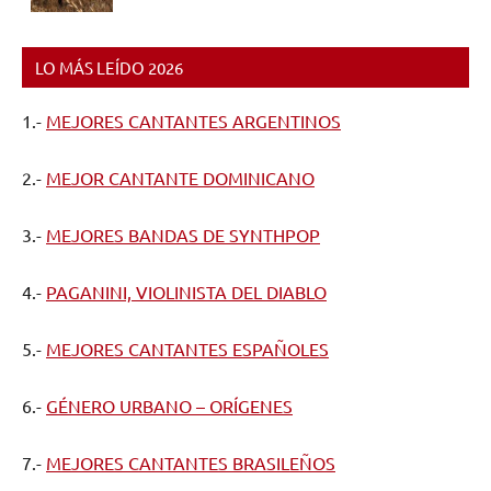
LO MÁS LEÍDO 2026
1.-
MEJORES CANTANTES ARGENTINOS
2.-
MEJOR CANTANTE DOMINICANO
3.-
MEJORES BANDAS DE SYNTHPOP
4.-
PAGANINI, VIOLINISTA DEL DIABLO
5.-
MEJORES CANTANTES ESPAÑOLES
6.-
GÉNERO URBANO – ORÍGENES
7.-
MEJORES CANTANTES BRASILEÑOS