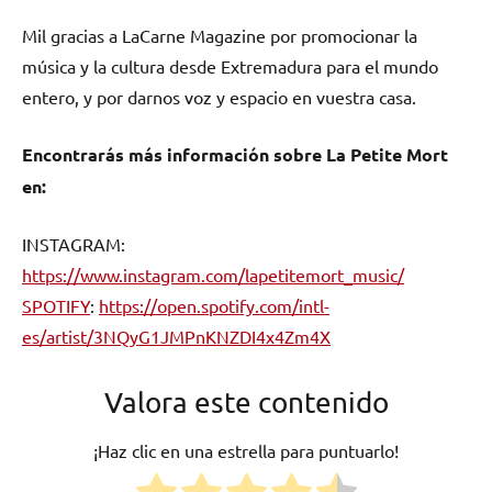
Mil gracias a LaCarne Magazine por promocionar la
música y la cultura desde Extremadura para el mundo
entero, y por darnos voz y espacio en vuestra casa.
Encontrarás más información sobre La Petite Mort
en:
INSTAGRAM:
https://www.instagram.com/lapetitemort_music/
SPOTIFY
:
https://open.spotify.com/intl-
es/artist/3NQyG1JMPnKNZDI4x4Zm4X
Valora este contenido
¡Haz clic en una estrella para puntuarlo!