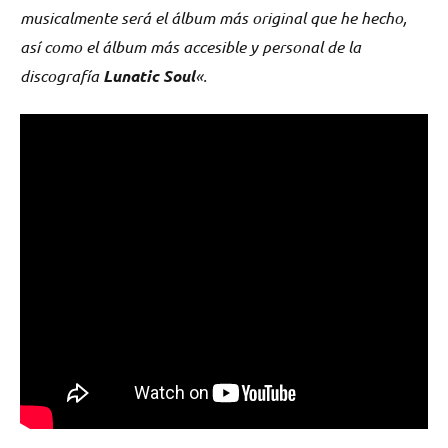
musicalmente será el álbum más original que he hecho,
así como el álbum más accesible y personal de la
discografía
Lunatic Soul
«.