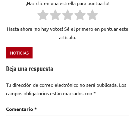
¡Haz clic en una estrella para puntuarlo!
Hasta ahora ¡no hay votos! Sé el primero en puntuar este
artículo.
NOTICIAS
Etiquetado
como
Deja una respuesta
Fractured
,
Lunatic
Tu dirección de correo electrónico no será publicada.
Los
Soul
,
Magda
campos obligatorios están marcados con
*
&
Robert
Comentario
*
Srzedniccy
,
Marcin
Odyniec
,