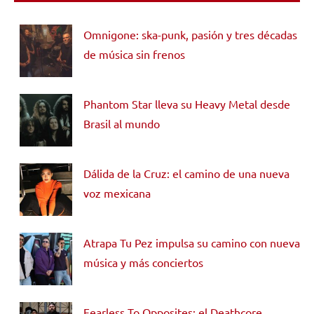
Omnigone: ska-punk, pasión y tres décadas
de música sin frenos
Phantom Star lleva su Heavy Metal desde
Brasil al mundo
Dálida de la Cruz: el camino de una nueva
voz mexicana
Atrapa Tu Pez impulsa su camino con nueva
música y más conciertos
Fearless To Opposites: el Deathcore