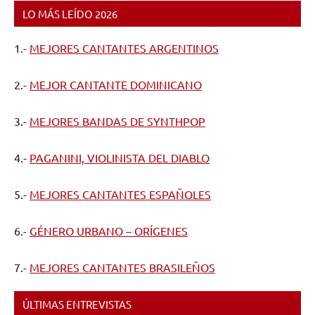
LO MÁS LEÍDO 2026
1.-
MEJORES CANTANTES ARGENTINOS
2.-
MEJOR CANTANTE DOMINICANO
3.-
MEJORES BANDAS DE SYNTHPOP
4.-
PAGANINI, VIOLINISTA DEL DIABLO
5.-
MEJORES CANTANTES ESPAÑOLES
6.-
GÉNERO URBANO – ORÍGENES
7.-
MEJORES CANTANTES BRASILEÑOS
ÚLTIMAS ENTREVISTAS