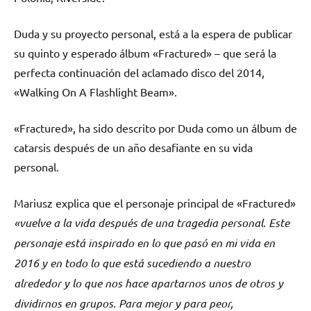
Duda y su proyecto personal, está a la espera de publicar
su quinto y esperado álbum «Fractured» – que será la
perfecta continuación del aclamado disco del 2014,
«Walking On A Flashlight Beam».
«Fractured», ha sido descrito por Duda como un álbum de
catarsis después de un año desafiante en su vida
personal.
Mariusz explica que el personaje principal de «Fractured»
«vuelve a la vida después de una tragedia personal. Este
personaje está inspirado en lo que pasó en mi vida en
2016 y en todo lo que está sucediendo a nuestro
alrededor y lo que nos hace apartarnos unos de otros y
dividirnos en grupos. Para mejor y para peor,