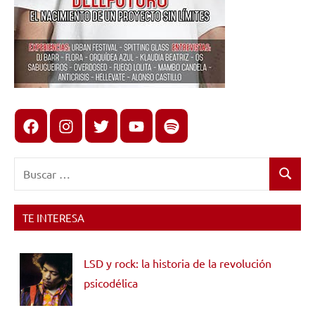
Facebook
Instagram
X
youtube
spotify
Buscar:
Buscar
TE INTERESA
LSD y rock: la historia de la revolución
psicodélica