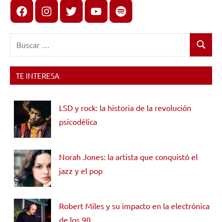
Facebook
Instagram
X
youtube
spotify
Buscar:
Buscar
TE INTERESA
LSD y rock: la historia de la revolución
psicodélica
Norah Jones: la artista que conquistó el
jazz y el pop
Robert Miles y su impacto en la electrónica
de los 90