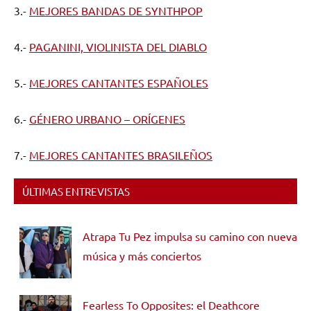
3.-
MEJORES BANDAS DE SYNTHPOP
4.-
PAGANINI, VIOLINISTA DEL DIABLO
5.-
MEJORES CANTANTES ESPAÑOLES
6.-
GÉNERO URBANO – ORÍGENES
7.-
MEJORES CANTANTES BRASILEÑOS
ÚLTIMAS ENTREVISTAS
Atrapa Tu Pez impulsa su camino con nueva
música y más conciertos
Fearless To Opposites: el Deathcore