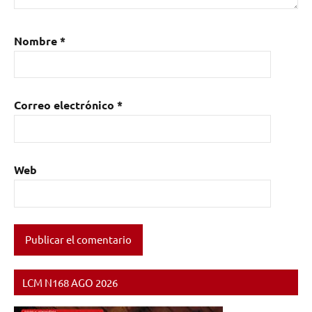
Nombre
*
Correo electrónico
*
Web
LCM N168 AGO 2026