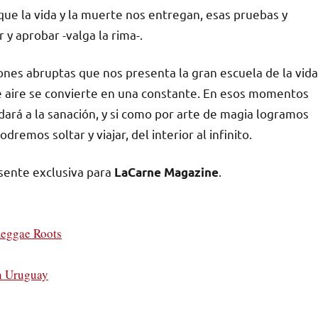
s que la vida y la muerte nos entregan, esas pruebas y
y aprobar -valga la rima-.
nes abruptas que nos presenta la gran escuela de la vida
de aire se convierte en una constante. En esos momentos
dará a la sanación, y si como por arte de magia logramos
remos soltar y viajar, del interior al infinito.
sente exclusiva para
.
LaCarne Magazine
 Reggae Roots
en Uruguay