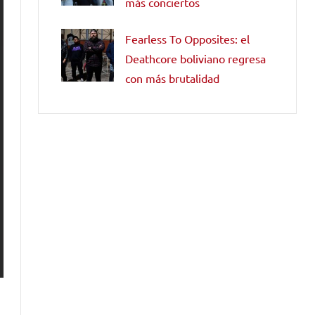
más conciertos
Fearless To Opposites: el
Deathcore boliviano regresa
con más brutalidad