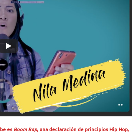
ube es
Boom Bap
, una declaración de principios Hip Hop,