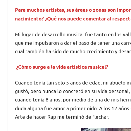
Para muchos artistas, sus áreas o zonas son impor
nacimiento? ¿Qué nos puede comentar al respect
Mi lugar de desarrollo musical fue tanto en los va
que me impulsaron a dar el paso de tener una carre
cual también ha sido de mucho crecimiento y desarr
¿Cómo surge a la vida artística musical?
Cuando tenía tan sólo 5 años de edad, mi abuelo m
gustó, pero nunca lo concretó en su vida personal, 
cuando tenía 8 años, por medio de una de mis he
duda alguna fue amor a primer oído. A los 12 años 
Arte de hacer Rap me terminó de flechar.