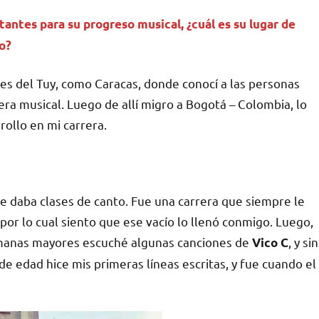
tantes para su progreso musical, ¿cuál es su lugar de
o?
lles del Tuy, como Caracas, donde conocí a las personas
ra musical. Luego de allí migro a Bogotá – Colombia, lo
ollo en mi carrera.
e daba clases de canto. Fue una carrera que siempre le
por lo cual siento que ese vacío lo llenó conmigo. Luego,
rmanas mayores escuché algunas canciones de
, y sin
Vico C
de edad hice mis primeras líneas escritas, y fue cuando el