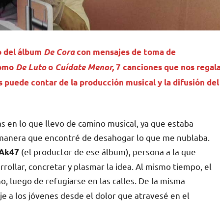
o del álbum
De Cora
con mensajes de toma de
como
De Luto
o
Cuídate Menor,
7 canciones que nos regal
s puede contar de la producción musical y la difusión del
s en lo que llevo de camino musical, ya que estaba
a manera que encontré de desahogar lo que me nublaba.
(el productor de ese álbum), persona a la que
Ak47
rollar, concretar y plasmar la idea. Al mismo tiempo, el
, luego de refugiarse en las calles. De la misma
je a los jóvenes desde el dolor que atravesé en el