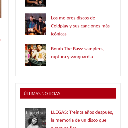
Los mejores discos de
Coldplay y sus canciones más
icónicas
a
Bomb The Bass: samplers,
ruptura y vanguardia
ÚLTIMAS NOTICIAS
LLEGAS: Treinta años después,
la memoria de un disco que
nunca se fue