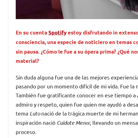
En su cuenta
Spotify
estoy disfrutando in extens
consciencia, una especie de noticiero en temas 
sin pausa. ¿Cómo le fue a su ópera prima? ¿Qué no
material?
Sin duda alguna fue una de las mejores experiencia
pasando por un momento difícil de mi vida. Fue l
También fue gratificante conocer en ese tiempo a
admiro y respeto, quien fue quien me ayudó a desar
tema
Luto
nació de la trágica muerte de mi hermano
inspiración nació
Cuídate Menor
, llevando un mensa
proceso.