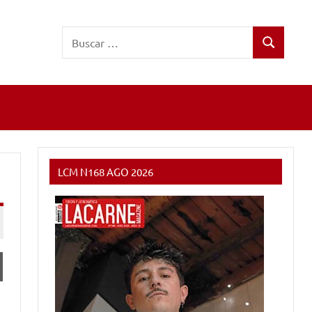
Buscar:
Buscar
LCM N168 AGO 2026