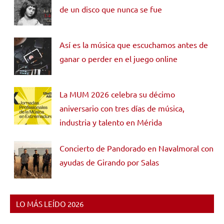
de un disco que nunca se fue
Así es la música que escuchamos antes de
ganar o perder en el juego online
La MUM 2026 celebra su décimo
aniversario con tres días de música,
industria y talento en Mérida
Concierto de Pandorado en Navalmoral con
ayudas de Girando por Salas
LO MÁS LEÍDO 2026