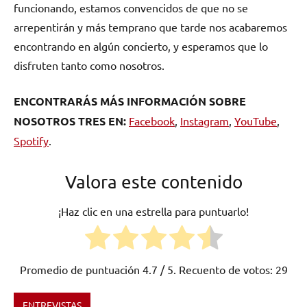
funcionando, estamos convencidos de que no se
arrepentirán y más temprano que tarde nos acabaremos
encontrando en algún concierto, y esperamos que lo
disfruten tanto como nosotros.
ENCONTRARÁS MÁS INFORMACIÓN SOBRE
NOSOTROS TRES EN:
Facebook
,
Instagram
,
YouTube
,
Spotify
.
Valora este contenido
¡Haz clic en una estrella para puntuarlo!
Promedio de puntuación
4.7
/ 5. Recuento de votos:
29
ENTREVISTAS