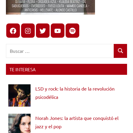
Facebook
Instagram
X
youtube
spotify
Buscar:
Buscar
TE INTERESA
LSD y rock: la historia de la revolución
psicodélica
Norah Jones: la artista que conquistó el
jazz y el pop