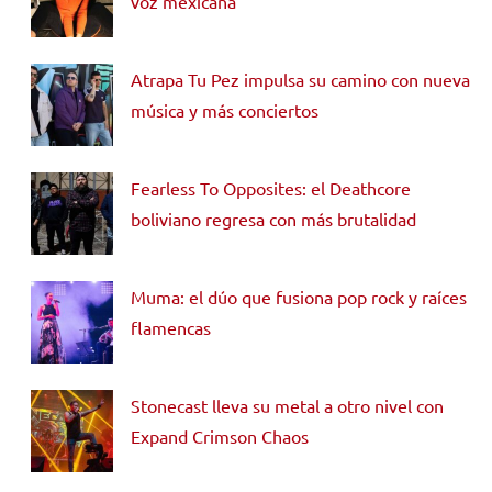
voz mexicana
Atrapa Tu Pez impulsa su camino con nueva
música y más conciertos
Fearless To Opposites: el Deathcore
boliviano regresa con más brutalidad
Muma: el dúo que fusiona pop rock y raíces
flamencas
Stonecast lleva su metal a otro nivel con
Expand Crimson Chaos