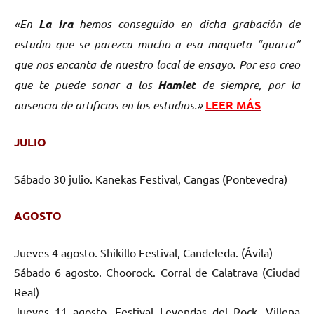
«En
La Ira
hemos conseguido en dicha grabación de
estudio que se parezca mucho a esa maqueta “guarra”
que nos encanta de nuestro local de ensayo. Por eso creo
que te puede sonar a los
Hamlet
de siempre, por la
ausencia de artificios en los estudios.»
LEER MÁS
JULIO
Sábado 30 julio. Kanekas Festival, Cangas (Pontevedra)
AGOSTO
Jueves 4 agosto. Shikillo Festival, Candeleda. (Ávila)
Sábado 6 agosto. Choorock. Corral de Calatrava (Ciudad
Real)
Jueves 11 agosto. Festival Leyendas del Rock, Villena