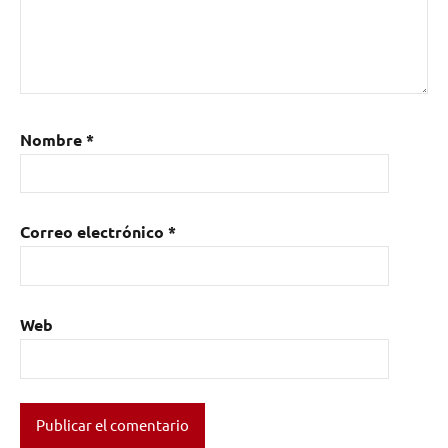
Nombre
*
Correo electrónico
*
Web