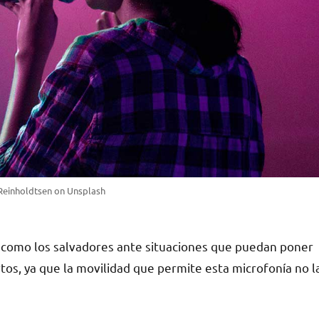
Reinholdtsen on Unsplash
como los salvadores ante situaciones que puedan poner
iertos, ya que la movilidad que permite esta microfonía no l