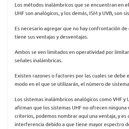
Los métodos inalámbricos que se encuentran en el
UHF son analógicos, y los demás, ISM y UVB, son si
Es necesario agregar que no hay confrontación de c
tiene sus ventajas y desventajas.
Ambos se ven limitados en operatividad por limitant
señales inalámbricas.
Existen razones o factores por las cuales se debe 
modo en el que se utilizarán, el número de sistemas
Los sistemas inalámbricos analógicos como VHF y UH
afirman que los sistemas UHF no ofrecen ninguna v
criterios, podemos nombrar aquí una ventaja, y es 
interferencia debido a que tiene mayor espectro de