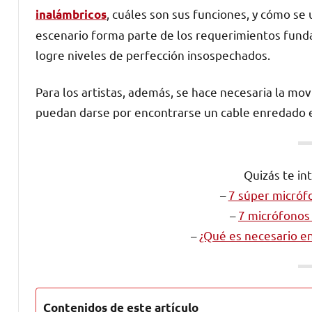
, cuáles son sus funciones, y cómo se 
inalámbricos
escenario forma parte de los requerimientos funda
logre niveles de perfección insospechados.
Para los artistas, además, se hace necesaria la mov
puedan darse por encontrarse un cable enredado e
Quizás te in
–
7 súper micrófo
–
7 micrófonos 
–
¿Qué es necesario e
Contenidos de este artículo