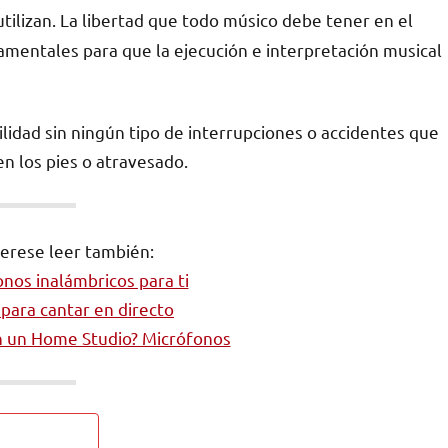
utilizan. La libertad que todo músico debe tener en el
mentales para que la ejecución e interpretación musical
ilidad sin ningún tipo de interrupciones o accidentes que
n los pies o atravesado.
terese leer también:
nos inalámbricos para ti
para cantar en directo
n un Home Studio? Micrófonos