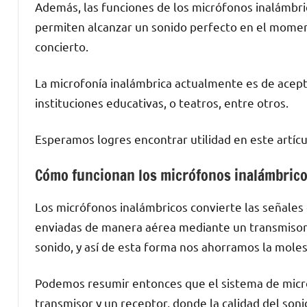
Además, las funciones de los micrófonos inalámbr
permiten alcanzar un sonido perfecto en el momento
concierto.
La microfonía inalámbrica actualmente es de acept
instituciones educativas, o teatros, entre otros.
Esperamos logres encontrar utilidad en este artícu
Cómo funcionan los micrófonos inalámbric
Los micrófonos inalámbricos convierte las señales 
enviadas de manera aérea mediante un transmisor h
sonido, y así de esta forma nos ahorramos la moles
Podemos resumir entonces que el sistema de micr
transmisor y un receptor, donde la calidad del son