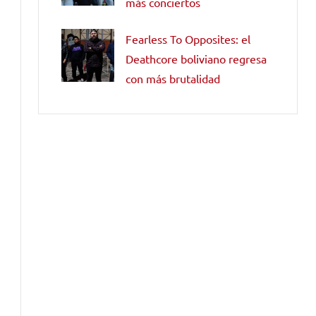
más conciertos
Fearless To Opposites: el
Deathcore boliviano regresa
con más brutalidad