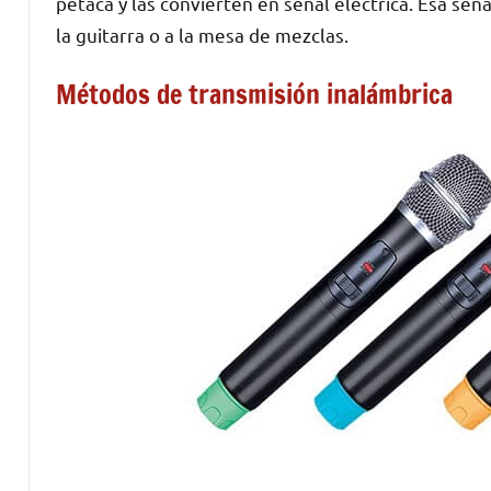
petaca y las convierten en señal eléctrica. Esa seña
la guitarra o a la mesa de mezclas.
Métodos de transmisión inalámbrica