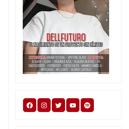
Facebook
Instagram
X
youtube
spotify