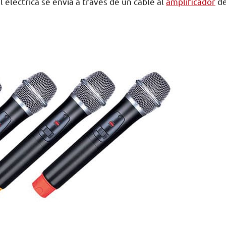
l eléctrica se envía a través de un cable al
amplificador
d