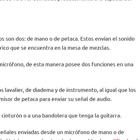
os son dos: de mano o de petaca. Estos envían el sonido
brico que se encuentra en la mesa de mezclas.
 micrófono, de esta manera posee dos funciones en una
 lavalier, de diadema y de instrumento, al igual que los
misor de petaca para enviar su señal de audio.
n cinturón o a una bandolera que tenga la guitarra.
señales enviadas desde un micrófono de mano o de