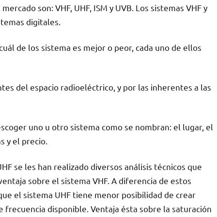
 mercado son: VHF, UHF, ISM y UVB. Los sistemas VHF y
stemas digitales.
uál de los sistema es mejor o peor, cada uno de ellos
es del espacio radioeléctrico, y por las inherentes a las
escoger uno u otro sistema como se nombran: el lugar, el
 y el precio.
F se les han realizado diversos análisis técnicos que
entaja sobre el sistema VHF. A diferencia de estos
que el sistema UHF tiene menor posibilidad de crear
 frecuencia disponible. Ventaja ésta sobre la saturación