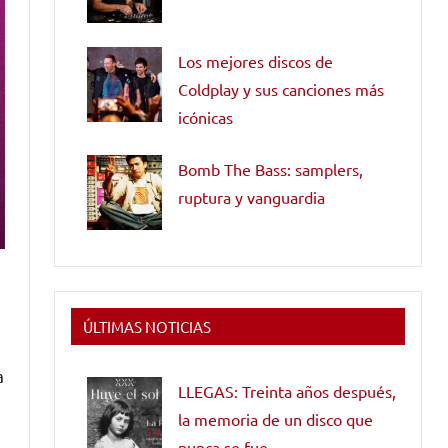
Los mejores discos de
Coldplay y sus canciones más
icónicas
Bomb The Bass: samplers,
ruptura y vanguardia
ÚLTIMAS NOTICIAS
a
LLEGAS: Treinta años después,
la memoria de un disco que
nunca se fue