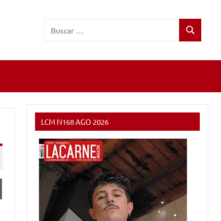
Buscar:
Buscar
LCM N168 AGO 2026