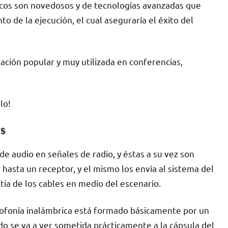
icos son novedosos y de tecnologías avanzadas que
 de la ejecución, el cual aseguraría el éxito del
ación popular y muy utilizada en conferencias,
lo!
os
de audio en señales de radio, y éstas a su vez son
asta un receptor, y el mismo los envía al sistema del
tia de los cables en medio del escenario.
ofonía inalámbrica está formado básicamente por un
ido se va a ver sometida prácticamente a la cápsula del