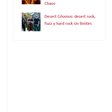
Chaos
Desert Gñomos: desert rock,
fuzz y hard rock sin límites