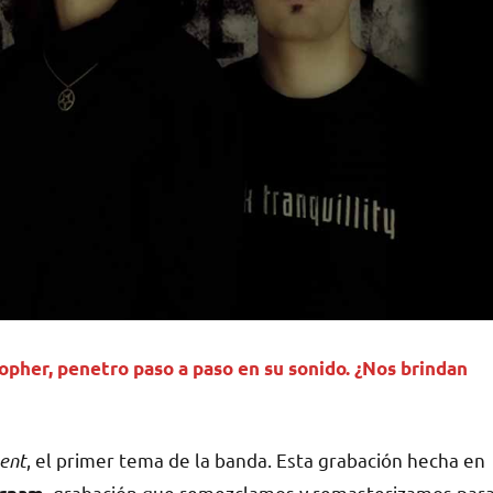
opher, penetro paso a paso en su sonido. ¿Nos brindan
ent
, el primer tema de la banda. Esta grabación hecha en
, grabación que remezclamos y remasterizamos par