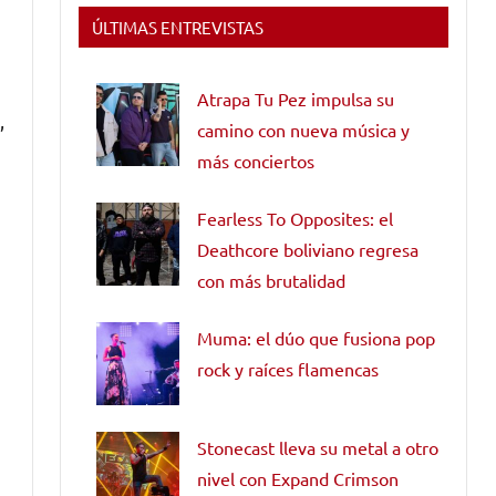
ÚLTIMAS ENTREVISTAS
Atrapa Tu Pez impulsa su
,
camino con nueva música y
más conciertos
Fearless To Opposites: el
Deathcore boliviano regresa
con más brutalidad
Muma: el dúo que fusiona pop
rock y raíces flamencas
Stonecast lleva su metal a otro
nivel con Expand Crimson