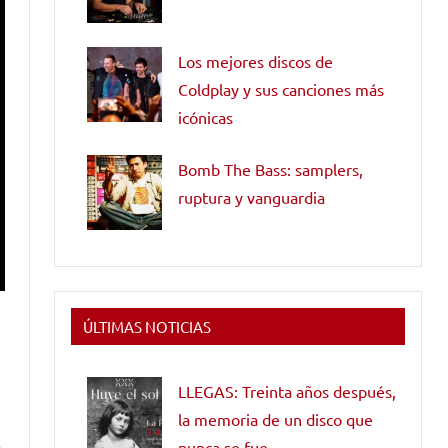
Los mejores discos de
Coldplay y sus canciones más
icónicas
Bomb The Bass: samplers,
ruptura y vanguardia
ÚLTIMAS NOTICIAS
LLEGAS: Treinta años después,
la memoria de un disco que
nunca se fue
a