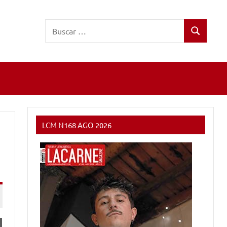
Buscar:
Buscar
LCM N168 AGO 2026