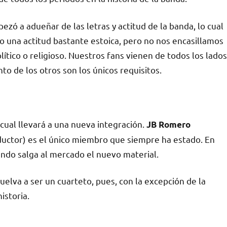
mpezó a adueñar de las letras y actitud de la banda, lo cual
 una actitud bastante estoica, pero no nos encasillamos
ítico o religioso. Nuestros fans vienen de todos los lados
o de los otros son los únicos requisitos.
cual llevará a una nueva integración.
JB Romero
roductor) es el único miembro que siempre ha estado. En
ando salga al mercado el nuevo material.
uelva a ser un cuarteto, pues, con la excepción de la
istoria.