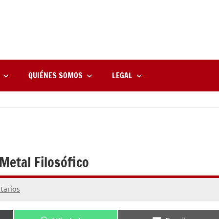
rne
zine
l
QUIÉNES SOMOS
LEGAL
Metal Filosófico
tarios