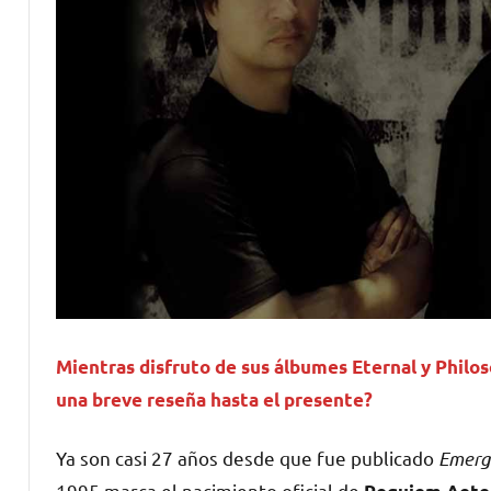
Mientras disfruto de sus álbumes Eternal y Philos
una breve reseña hasta el presente?
Ya son casi 27 años desde que fue publicado
Emerg
1995 marca el nacimiento oficial de