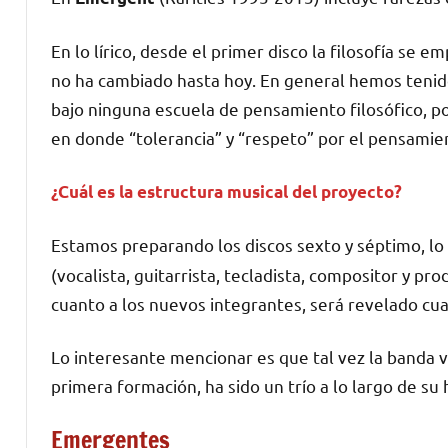
En lo lírico, desde el primer disco la filosofía se e
no ha cambiado hasta hoy. En general hemos tenido
bajo ninguna escuela de pensamiento filosófico, pol
en donde “tolerancia” y “respeto” por el pensamient
¿Cuál es la estructura musical del proyecto?
Estamos preparando los discos sexto y séptimo, lo 
(vocalista, guitarrista, tecladista, compositor y p
cuanto a los nuevos integrantes, será revelado cu
Lo interesante mencionar es que tal vez la banda v
primera formación, ha sido un trío a lo largo de su h
Emergentes