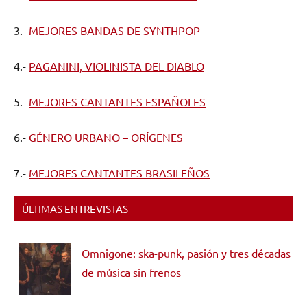
3.-
MEJORES BANDAS DE SYNTHPOP
4.-
PAGANINI, VIOLINISTA DEL DIABLO
5.-
MEJORES CANTANTES ESPAÑOLES
6.-
GÉNERO URBANO – ORÍGENES
7.-
MEJORES CANTANTES BRASILEÑOS
ÚLTIMAS ENTREVISTAS
Omnigone: ska-punk, pasión y tres décadas
de música sin frenos