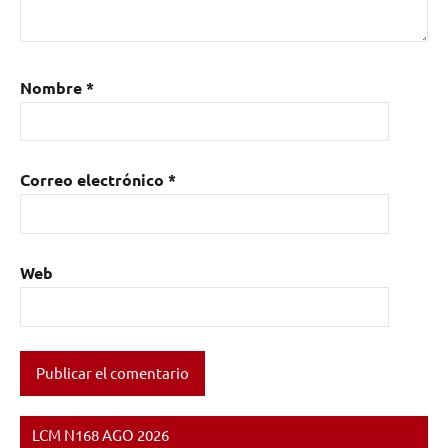
Nombre
*
Correo electrónico
*
Web
LCM N168 AGO 2026