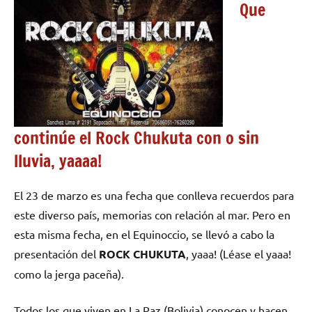
Que
continúe el Rock Chukuta con o sin
lluvia, yaaaa!
El 23 de marzo es una fecha que conlleva recuerdos para
este diverso país, memorias con relación al mar. Pero en
esta misma fecha, en el Equinoccio, se llevó a cabo la
presentación del
ROCK CHUKUTA
, yaaa! (Léase el yaaa!
como la jerga paceña).
Todos los que viven en La Paz (Bolivia) conocen y hacen