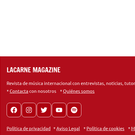
LACARNE MAGAZINE
Revista de música internacional con entrevistas, noticias, tuto
*
Contacta
con nosotros *
Quiénes somos
Facebook
Instagram
X
youtube
spotify
Política de privacidad
*
Aviso Legal
*
Política de cookies
*
M