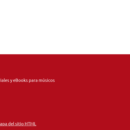
riales y eBooks para músicos
apa del sitio HTML