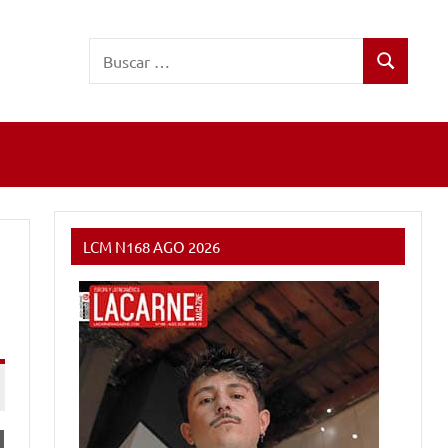
Buscar:
Buscar
LCM N168 AGO 2026