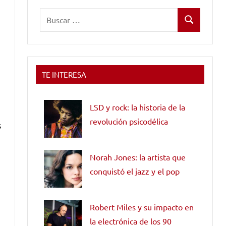
Buscar:
Buscar
TE INTERESA
LSD y rock: la historia de la
revolución psicodélica
s
Norah Jones: la artista que
conquistó el jazz y el pop
Robert Miles y su impacto en
la electrónica de los 90