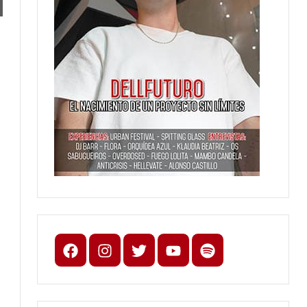
Facebook
Instagram
X
youtube
spotify