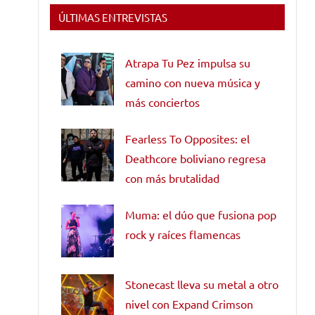
ÚLTIMAS ENTREVISTAS
Atrapa Tu Pez impulsa su
camino con nueva música y
más conciertos
Fearless To Opposites: el
Deathcore boliviano regresa
con más brutalidad
Muma: el dúo que fusiona pop
rock y raíces flamencas
Stonecast lleva su metal a otro
nivel con Expand Crimson