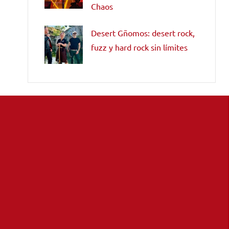
Chaos
Desert Gñomos: desert rock,
fuzz y hard rock sin límites