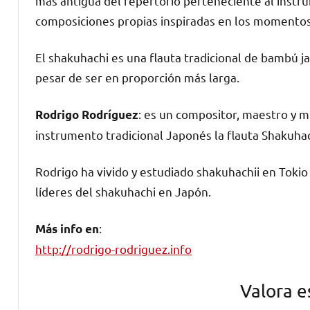
más antigua del repertorio perteneciente al instr
composiciones propias inspiradas en los momentos 
El shakuhachi es una flauta tradicional de bambú j
pesar de ser en proporción más larga.
: es un compositor, maestro y m
Rodrigo Rodríguez
instrumento tradicional Japonés la flauta Shakuhac
Rodrigo ha vivido y estudiado shakuhachii en Tokio 
líderes del shakuhachi en Japón.
:
Más info en
http://rodrigo-rodriguez.info
Valora e