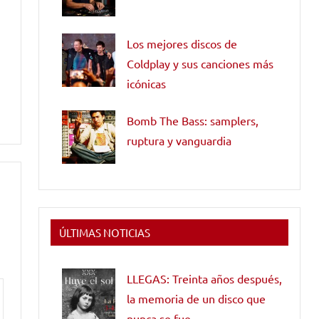
Los mejores discos de
Coldplay y sus canciones más
icónicas
Bomb The Bass: samplers,
ruptura y vanguardia
ÚLTIMAS NOTICIAS
LLEGAS: Treinta años después,
la memoria de un disco que
nunca se fue