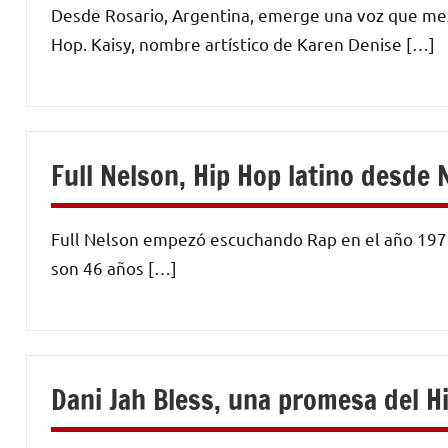
Desde Rosario, Argentina, emerge una voz que mezcl
Hop. Kaisy, nombre artístico de Karen Denise […]
Full Nelson, Hip Hop latino desde
Full Nelson empezó escuchando Rap en el año 1977, 
son 46 años […]
Dani Jah Bless, una promesa del H