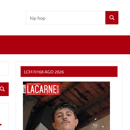
Buscar:
Buscar
LCM N168 AGO 2026
Buscar