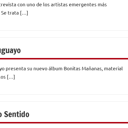
trevista con uno de los artistas emergentes más
 Se trata […]
ruguayo
ayo presenta su nuevo álbum Bonitas Mañanas, material
los […]
o Sentido