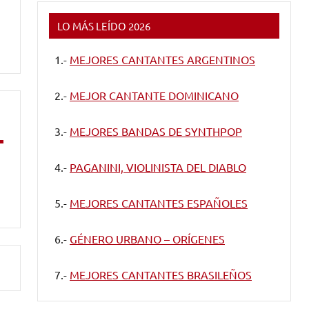
LO MÁS LEÍDO 2026
1.-
MEJORES CANTANTES ARGENTINOS
2.-
MEJOR CANTANTE DOMINICANO
3.-
MEJORES BANDAS DE SYNTHPOP
4.-
PAGANINI, VIOLINISTA DEL DIABLO
5.-
MEJORES CANTANTES ESPAÑOLES
6.-
GÉNERO URBANO – ORÍGENES
7.-
MEJORES CANTANTES BRASILEÑOS