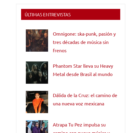
ÚLTIMAS ENTREVISTAS
Omnigone: ska-punk, pasión y
tres décadas de música sin
frenos
Phantom Star lleva su Heavy
Metal desde Brasil al mundo
Dálida de la Cruz: el camino de
una nueva voz mexicana
Atrapa Tu Pez impulsa su
camino con nueva música y