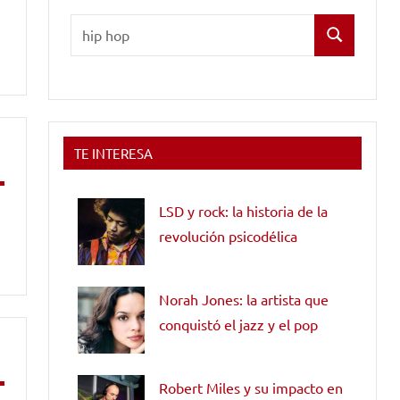
Buscar:
Buscar
TE INTERESA
LSD y rock: la historia de la
revolución psicodélica
Norah Jones: la artista que
conquistó el jazz y el pop
Robert Miles y su impacto en