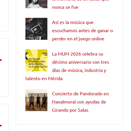
nunca se fue
Así es la música que
escuchamos antes de ganar o
perder en el juego online
La MUM 2026 celebra su
décimo aniversario con tres
días de música, industria y
talento en Mérida
Concierto de Pandorado en
Navalmoral con ayudas de
Girando por Salas