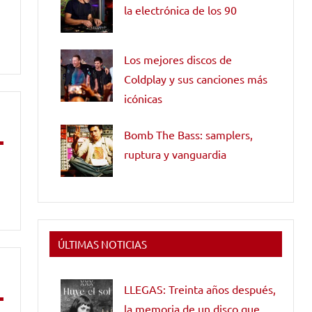
la electrónica de los 90
Los mejores discos de
Coldplay y sus canciones más
icónicas
Bomb The Bass: samplers,
ruptura y vanguardia
ÚLTIMAS NOTICIAS
LLEGAS: Treinta años después,
la memoria de un disco que