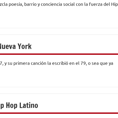
a poesía, barrio y conciencia social con la fuerza del Hip
 Nueva York
y su primera canción la escribió en el 79, o sea que ya
ip Hop Latino