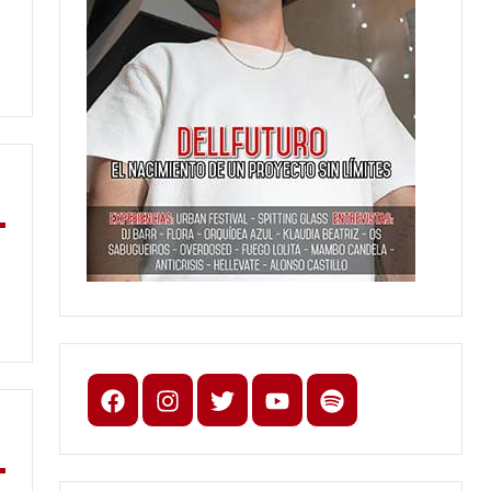
Facebook
Instagram
X
youtube
spotify