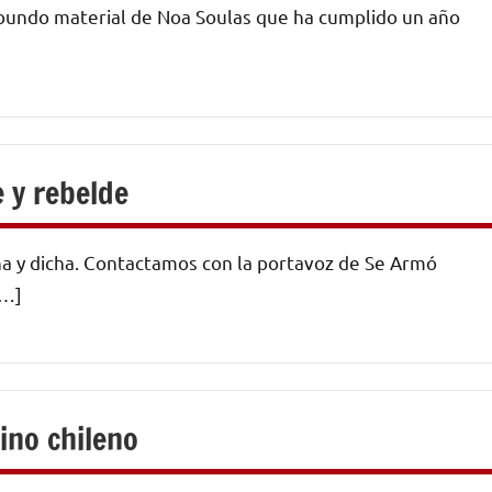
ibundo material de Noa Soulas que ha cumplido un año
 y rebelde
na y dicha. Contactamos con la portavoz de Se Armó
[…]
ino chileno