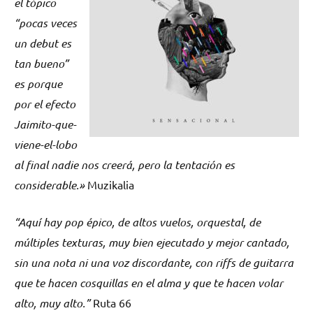
el tópico
“pocas veces
un debut es
tan bueno”
es porque
por el efecto
Jaimito-que-
viene-el-lobo
al final nadie nos creerá, pero la tentación es
considerable.»
Muzikalia
“Aquí hay pop épico, de altos vuelos, orquestal, de
múltiples texturas, muy bien ejecutado y mejor cantado,
sin una nota ni una voz discordante, con riffs de guitarra
que te hacen cosquillas en el alma y que te hacen volar
alto, muy alto.”
Ruta 66