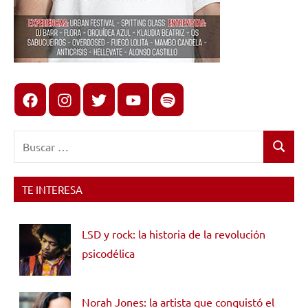
Facebook
Instagram
X
youtube
spotify
Buscar:
Buscar
TE INTERESA
LSD y rock: la historia de la revolución
psicodélica
Norah Jones: la artista que conquistó el