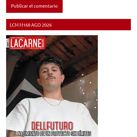
LCM N168 AGO 2026