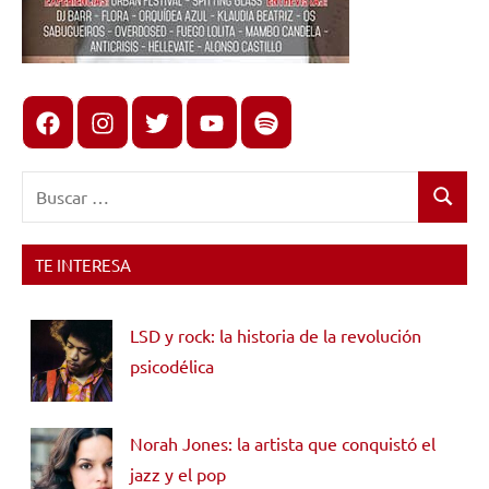
Facebook
Instagram
X
youtube
spotify
Buscar:
Buscar
TE INTERESA
LSD y rock: la historia de la revolución
psicodélica
Norah Jones: la artista que conquistó el
jazz y el pop