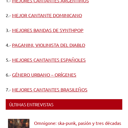
1.-
MEJORES CANTANTES ARGENTINOS
2.-
MEJOR CANTANTE DOMINICANO
3.-
MEJORES BANDAS DE SYNTHPOP
4.-
PAGANINI, VIOLINISTA DEL DIABLO
5.-
MEJORES CANTANTES ESPAÑOLES
6.-
GÉNERO URBANO – ORÍGENES
7.-
MEJORES CANTANTES BRASILEÑOS
ÚLTIMAS ENTREVISTAS
Omnigone: ska-punk, pasión y tres décadas