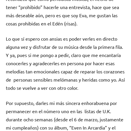
tener “prohibido” hacerle una entrevista, hace que sea
más deseable aún, pero es que soy Eva, me gustan las
cosas prohibidas en el Edén (risas).
Lo que sí espero con ansias es poder verles en directo
alguna vez y disfrutar de su música desde la primera fila.
Y ya, pues si me pongo a pedir, claro que me encantaría
conocerles y agradecerles en persona por hacer esas
melodías tan emocionales capaz de reparar los corazones
de personas sensibles melómanas y heridas como yo. Así
todo se vuelve a ver con otro color.
Por supuesto, darles mi más sincera enhorabuena por
permanecer en el número uno en las listas de U.K.
durante ocho semanas (desde el 6 de marzo, justamente
mi cumpleaños) con su álbum, “Even In Arcardia” y el