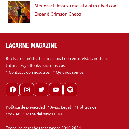
Stonecast lleva su metal a otro nivel con
Expand Crimson Chaos
LACARNE MAGAZINE
Revista de música internacional con entrevistas, noticias,
tutoriales y eBooks para músicos
*
Contacta
con nosotros *
Quiénes somos
Facebook
Instagram
X
youtube
spotify
Política de privacidad
*
Aviso Legal
*
Política de
cookies
*
Mapa del sitio HTML
Todos los derechos reservados 2010-2024