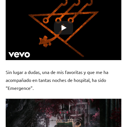
Sin lugar a dudas, una de mis favoritas y que me ha
acompañado en tantas noches de hospital, ha sido
“Emergence”.