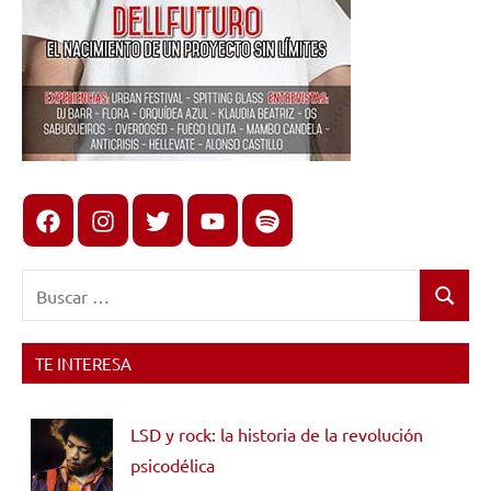
Facebook
Instagram
X
youtube
spotify
Buscar:
Buscar
TE INTERESA
LSD y rock: la historia de la revolución
psicodélica