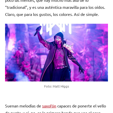
“tradicional”, y es una auténtica maravilla para los oídos.
Claro, que para los gustos, los colores. Así de simple.
Foto: Matt Higgs
Suenan melodías de
saxofón
capaces de ponerte el vello
de punta, y sí, no es la primera banda que usa el saxo,