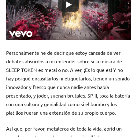
Personalmente he de decir que estoy cansada de ver
debates absurdos a mí entender sobre si la música de
SLEEP TOKEN es metal o no. A ver, ¡Es lo que es! Y no
hay porqué encasillarlos ni etiquetarlos, tienen un sonido
innovador y fresco que nunca nadie antes había
presentado, y joder, suenan brutales. SP II, toca la batería
con una soltura y genialidad como si el bombo y los
platillos fueran una extensión de su propio cuerpo.
Así que, por favor, metaleros de toda la vida, abrid un
poco las mentes, que hay mucho más allá de lo