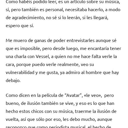
Como habéis podido leer, es un artículo sobre su música,
sí, pero también es personal, necesitaba hacerlo, a modo
de agradecimiento, no sé si lo leerán, si les llegará,
espero que sí.
Me muero de ganas de poder entrevistarles aunque sé
que es imposible, pero desde luego, me encantaría tener
una charla con Vessel, a quien no me hace falta verle la
cara, porque puedo verle realmente, veo su
vulnerabilidad y me gusta, ya admiro al hombre que hay
debajo.
Como dicen en la película de “Avatar”, «le veo», pero
bueno, de ilusión también se vive, y eso es lo que han
hecho estos chicos con su música, traerme la ilusión de
vuelta, así que sólo por eso, les debo mucho, aunque
reconozco que como periodista musical, el hecho de