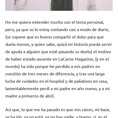
No me quiero extender mucho con el tema personal,
pero, ya que os lo estoy contando casi a modo de diario,
(se supone que es bueno compartir el dolor para que
duela menos, y quien sabe, quizá mi historia pueda servir
de ayuda a alguien que esté pasando su duelo) el motivo
de haber estado ausente en LaCarne Magazine, (y en el
mundo) ha sido porque he perdido a mis padres en
cuestión de tres meses de diferencia, y tras una larga
lucha de cuidados en el hospital y de paliativos en casa,
lamentablemente perdí a mi padre en año nuevo, y a mi
madre a primeros de abril.
Así que, lo que me ha pasado es que mis raíces, mi base,
se ha ido, ya no está, ya no hay nadie, y bueno, sí, es el