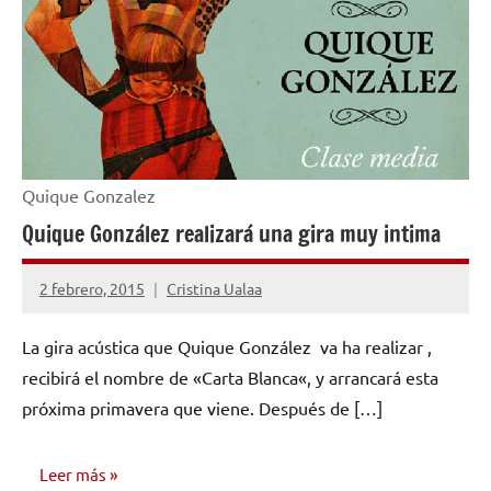
Quique Gonzalez
Quique González realizará una gira muy intima
2 febrero, 2015
Cristina Ualaa
No
hay
La gira acústica que Quique González va ha realizar ,
comentarios
recibirá el nombre de «Carta Blanca«, y arrancará esta
próxima primavera que viene. Después de […]
Leer más