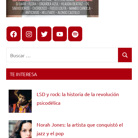
Facebook
Instagram
X
youtube
spotify
Buscar:
Buscar
TE INTERESA
LSD y rock: la historia de la revolución
psicodélica
Norah Jones: la artista que conquistó el
jazz y el pop