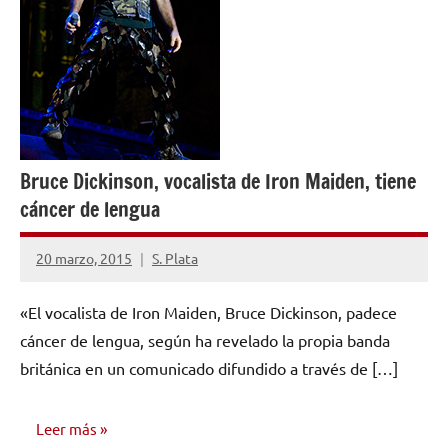
Bruce Dickinson, vocalista de Iron Maiden, tiene
cáncer de lengua
20 marzo, 2015
S. Plata
No
hay
«El vocalista de Iron Maiden, Bruce Dickinson, padece
comentarios
cáncer de lengua, según ha revelado la propia banda
británica en un comunicado difundido a través de […]
Leer más