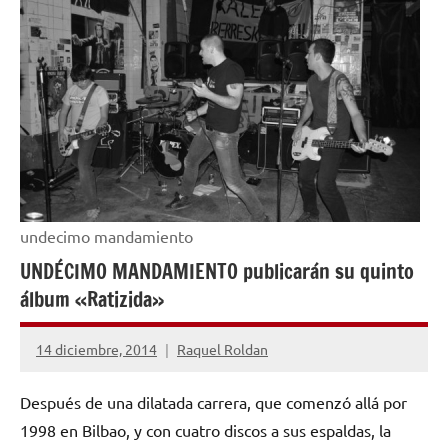
undecimo mandamiento
UNDÉCIMO MANDAMIENTO publicarán su quinto
álbum «Ratizida»
14 diciembre, 2014
Raquel Roldan
No
hay
Después de una dilatada carrera, que comenzó allá por
comentarios
1998 en Bilbao, y con cuatro discos a sus espaldas, la