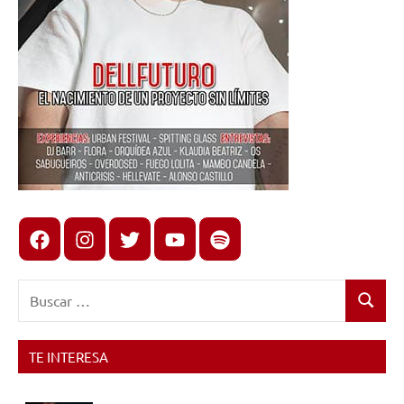
Facebook
Instagram
X
youtube
spotify
Buscar:
Buscar
TE INTERESA