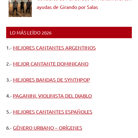
ayudas de Girando por Salas
LO MÁS LEÍDO 2026
1.-
MEJORES CANTANTES ARGENTINOS
2.-
MEJOR CANTANTE DOMINICANO
3.-
MEJORES BANDAS DE SYNTHPOP
4.-
PAGANINI, VIOLINISTA DEL DIABLO
5.-
MEJORES CANTANTES ESPAÑOLES
6.-
GÉNERO URBANO – ORÍGENES