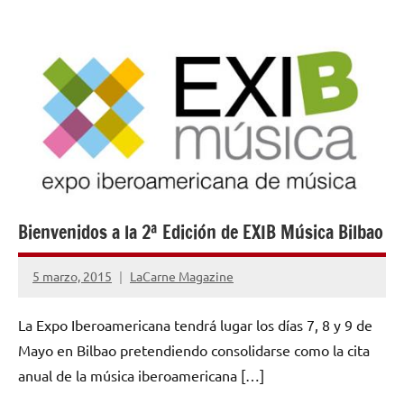
NOTICIAS
Bienvenidos a la 2ª Edición de EXIB Música Bilbao
5 marzo, 2015
LaCarne Magazine
No
hay
La Expo Iberoamericana tendrá lugar los días 7, 8 y 9 de
comentarios
Mayo en Bilbao pretendiendo consolidarse como la cita
anual de la música iberoamericana […]