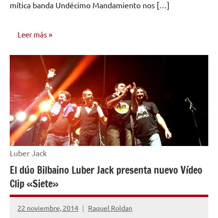
mítica banda Undécimo Mandamiento nos […]
Leer más
NOTICIAS
Luber Jack
El dúo Bilbaino Luber Jack presenta nuevo Vídeo
Clip «Siete»
22 noviembre, 2014
Raquel Roldan
No