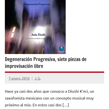
Degeneración Progresiva, siete piezas de
improvisación libre
7 enero, 2016
J. G.
No
hay
Hace ya casi dos años que conozco a Diushi K’eri, un
comentarios
saxofonista mexicano con un concepto musical muy
próximo al mío. En estos casi dos […]