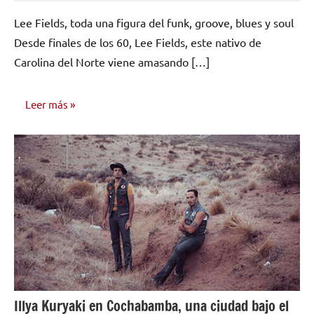
hay
Lee Fields, toda una figura del funk, groove, blues y soul
comentarios
Desde finales de los 60, Lee Fields, este nativo de
Carolina del Norte viene amasando […]
Leer más
NOTICIAS
Illya Kuryaki en Cochabamba, una ciudad bajo el