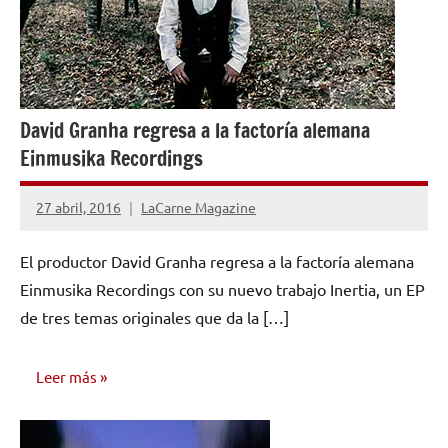
David Granha regresa a la factoría alemana
Einmusika Recordings
27 abril, 2016
LaCarne Magazine
No
hay
El productor David Granha regresa a la factoría alemana
comentarios
Einmusika Recordings con su nuevo trabajo Inertia, un EP
de tres temas originales que da la […]
Leer más
NOTICIAS