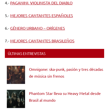
4.-
PAGANINI, VIOLINISTA DEL DIABLO
5.-
MEJORES CANTANTES ESPAÑOLES
6.-
GÉNERO URBANO – ORÍGENES
7.-
MEJORES CANTANTES BRASILEÑOS
ÚLTIMAS ENTREVISTAS
Omnigone: ska-punk, pasión y tres décadas
de música sin frenos
Phantom Star lleva su Heavy Metal desde
Brasil al mundo