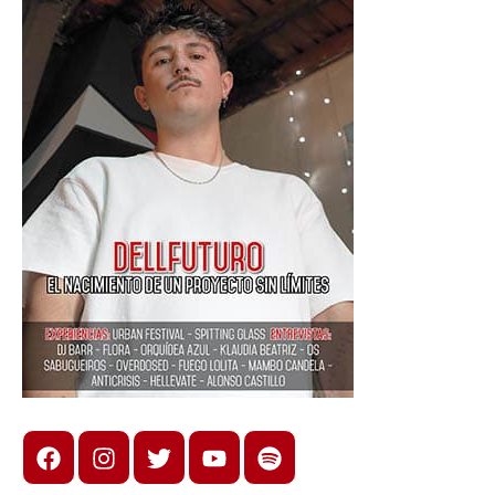
Facebook
Instagram
X
youtube
spotify