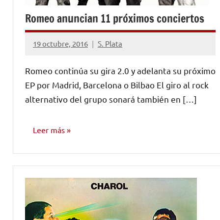
Romeo anuncian 11 próximos conciertos
19 octubre, 2016
S. Plata
No
hay
Romeo continúa su gira 2.0 y adelanta su próximo
comentarios
EP por Madrid, Barcelona o Bilbao El giro al rock
alternativo del grupo sonará también en […]
Leer más
NOTICIAS