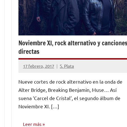
Noviembre XI, rock alternativo y cancione
directas
17 febrero, 2017
S. Plata
No
hay
Nueve cortes de rock alternativo en la onda de
comentarios
Alter Bridge, Breaking Benjamin, Muse… Así
suena ‘Carcel de Cristal’, el segundo álbum de
Noviembre XI. […]
Leer más