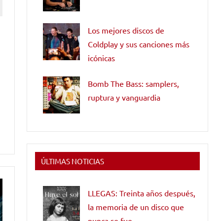
Los mejores discos de
Coldplay y sus canciones más
icónicas
Bomb The Bass: samplers,
ruptura y vanguardia
ÚLTIMAS NOTICIAS
LLEGAS: Treinta años después,
la memoria de un disco que
nunca se fue