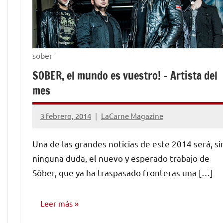
sober
SOBER, el mundo es vuestro! – Artista del
mes
3 febrero, 2014
LaCarne Magazine
No
hay
Una de las grandes noticias de este 2014 será, si
comentarios
ninguna duda, el nuevo y esperado trabajo de
Sôber, que ya ha traspasado fronteras una […]
Leer más