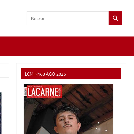
Buscar:
Buscar
LCM N168 AGO 2026