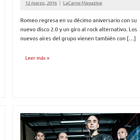
12 marzo, 2016
LaCarne Magazine
No
hay
Romeo regresa en su décimo aniversario con su
comentarios
nuevo disco 2.0 y un giro al rock alternativo. Los
nuevos aires del grupo vienen también con […]
Leer más
NOTICIAS