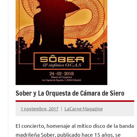
Sober y La Orquesta de Cámara de Siero
1 noviembre, 2017
LaCarne Magazine
No
hay
El concierto, homenaje al mítico disco de la banda
comentarios
madrileña Sober, publicado hace 15 años, se