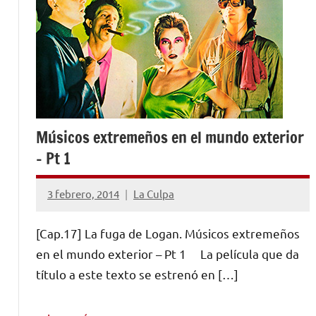
Músicos extremeños en el mundo exterior
– Pt 1
3 febrero, 2014
La Culpa
No
hay
[Cap.17] La fuga de Logan. Músicos extremeños
comentarios
en el mundo exterior – Pt 1 La película que da
título a este texto se estrenó en […]