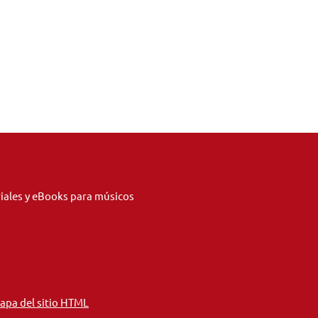
riales y eBooks para músicos
apa del sitio HTML