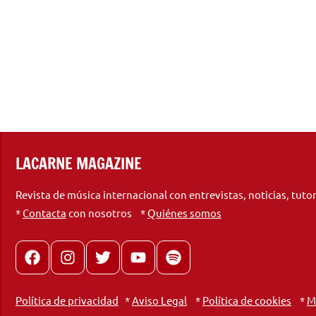
LACARNE MAGAZINE
Revista de música internacional con entrevistas, noticias, tuto
*
Contacta
con nosotros *
Quiénes somos
Facebook
Instagram
X
youtube
spotify
Política de privacidad
*
Aviso Legal
*
Política de cookies
*
M