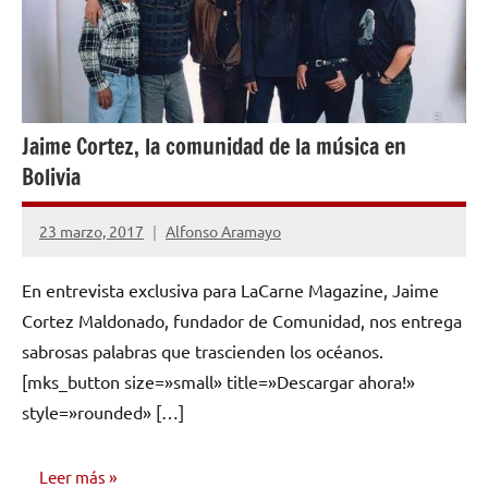
Jaime Cortez, la comunidad de la música en
Bolivia
23 marzo, 2017
Alfonso Aramayo
No
hay
En entrevista exclusiva para LaCarne Magazine, Jaime
comentarios
Cortez Maldonado, fundador de Comunidad, nos entrega
sabrosas palabras que trascienden los océanos.
[mks_button size=»small» title=»Descargar ahora!»
style=»rounded» […]
Leer más