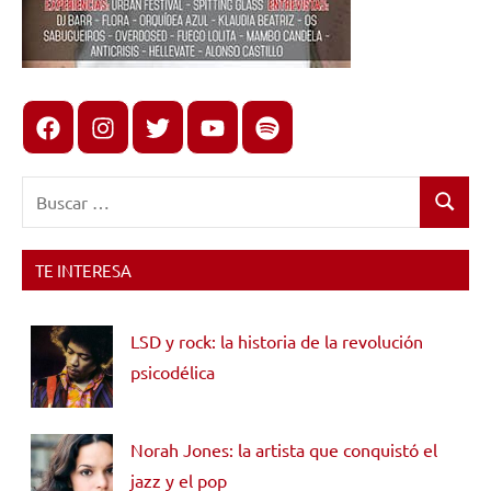
Facebook
Instagram
X
youtube
spotify
Buscar:
Buscar
TE INTERESA
LSD y rock: la historia de la revolución
psicodélica
Norah Jones: la artista que conquistó el
jazz y el pop