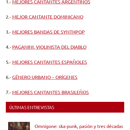
1.-
MEJORES CANTANTES ARGENTINOS
2.-
MEJOR CANTANTE DOMINICANO
3.-
MEJORES BANDAS DE SYNTHPOP
4.-
PAGANINI, VIOLINISTA DEL DIABLO
5.-
MEJORES CANTANTES ESPAÑOLES
6.-
GÉNERO URBANO – ORÍGENES
7.-
MEJORES CANTANTES BRASILEÑOS
ÚLTIMAS ENTREVISTAS
Omnigone: ska-punk, pasión y tres décadas