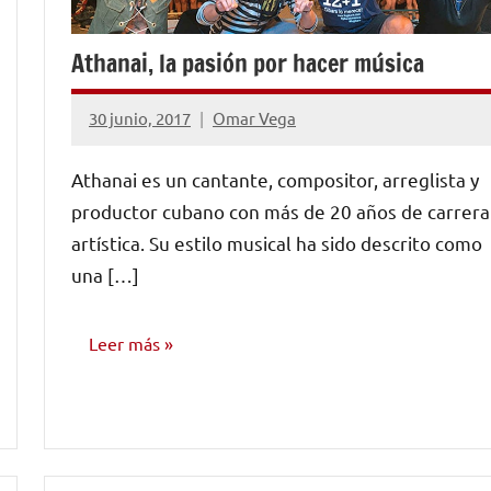
Athanai, la pasión por hacer música
30 junio, 2017
Omar Vega
No
hay
Athanai es un cantante, compositor, arreglista y
comentarios
productor cubano con más de 20 años de carrera
artística. Su estilo musical ha sido descrito como
una […]
Leer más
ENTREVISTAS