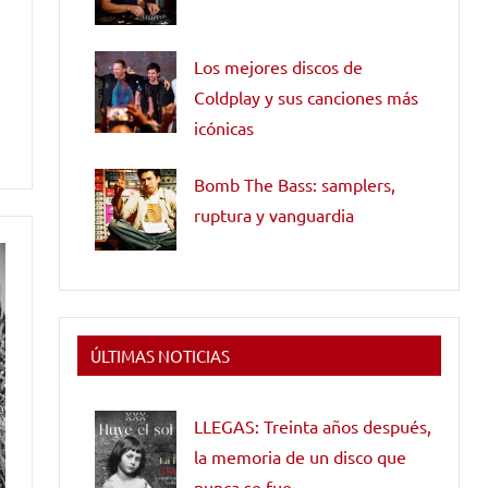
Los mejores discos de
Coldplay y sus canciones más
icónicas
Bomb The Bass: samplers,
ruptura y vanguardia
ÚLTIMAS NOTICIAS
LLEGAS: Treinta años después,
la memoria de un disco que
nunca se fue