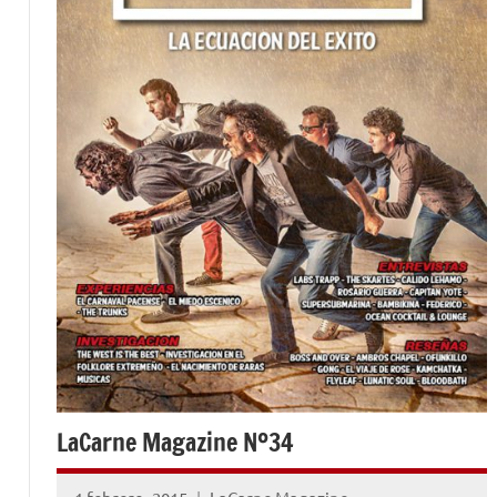
LaCarne Magazine Nº34