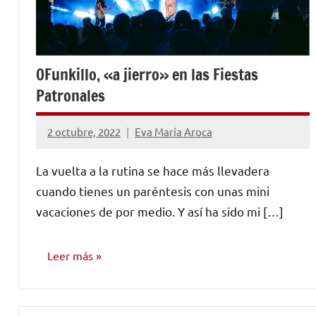
OFunkillo, «a jierro» en las Fiestas
Patronales
2 octubre, 2022
Eva María Aroca
No
hay
La vuelta a la rutina se hace más llevadera
comentarios
cuando tienes un paréntesis con unas mini
vacaciones de por medio. Y así ha sido mi […]
Leer más
OPINIÓN