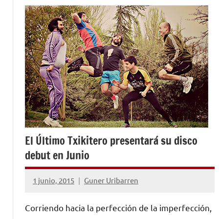
El Último Txikitero presentará su disco
debut en Junio
1 junio, 2015
Guner Uribarren
No
hay
Corriendo hacia la perfección de la imperfección,
comentarios