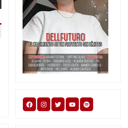
Facebook
Instagram
X
youtube
spotify