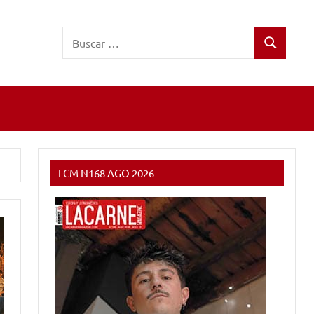
Buscar:
Buscar
LCM N168 AGO 2026