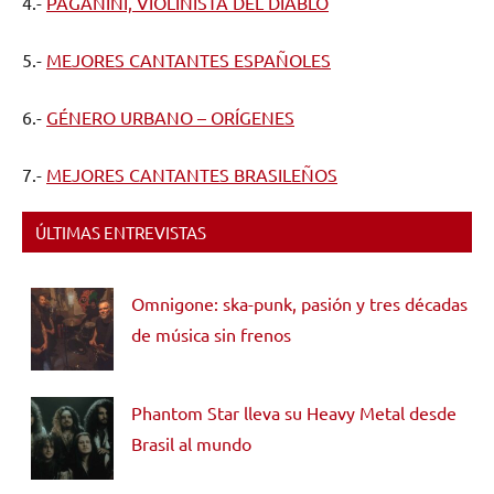
4.-
PAGANINI, VIOLINISTA DEL DIABLO
5.-
MEJORES CANTANTES ESPAÑOLES
6.-
GÉNERO URBANO – ORÍGENES
7.-
MEJORES CANTANTES BRASILEÑOS
ÚLTIMAS ENTREVISTAS
Omnigone: ska-punk, pasión y tres décadas
de música sin frenos
Phantom Star lleva su Heavy Metal desde
Brasil al mundo