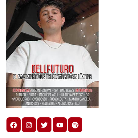
Facebook
Instagram
X
youtube
spotify