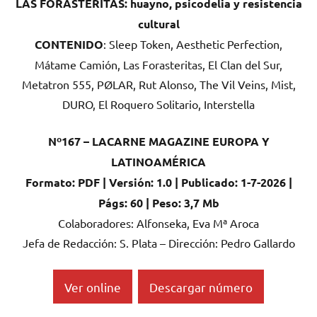
LAS FORASTERITAS: huayno, psicodelia y resistencia
cultural
CONTENIDO
: Sleep Token, Aesthetic Perfection,
Mátame Camión, Las Forasteritas, El Clan del Sur,
Metatron 555, PØLAR, Rut Alonso, The Vil Veins, Mist,
DURO, El Roquero Solitario, Interstella
Nº167 – LACARNE MAGAZINE EUROPA Y
LATINOAMÉRICA
Formato: PDF | Versión: 1.0 | Publicado: 1-7-2026 |
Págs: 60 | Peso: 3,7 Mb
Colaboradores: Alfonseka, Eva Mª Aroca
Jefa de Redacción: S. Plata – Dirección: Pedro Gallardo
Ver online
Descargar número