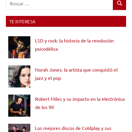
Buscar:
Vil
Buscar
Veins
TE INTERESA
LSD y rock: la historia de la revolución
psicodélica
Norah Jones: la artista que conquistó el
jazz y el pop
Robert Miles y su impacto en la electrónica
de los 90
Los mejores discos de Coldplay y sus