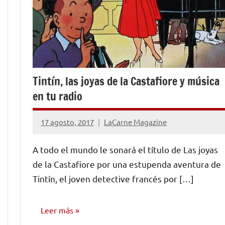
Tintín, las joyas de la Castafiore y música
en tu radio
17 agosto, 2017
LaCarne Magazine
No
hay
A todo el mundo le sonará el título de Las joyas
comentarios
de la Castafiore por una estupenda aventura de
Tintín, el joven detective francés por […]
Leer más