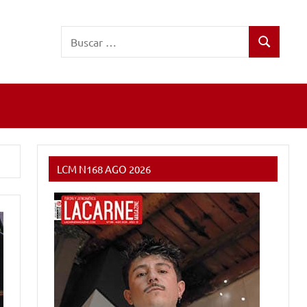
Buscar:
Buscar
LCM N168 AGO 2026