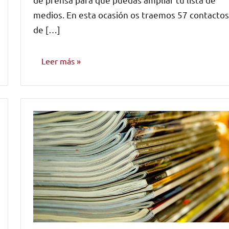
medios. En esta ocasión os traemos 57 contactos
de […]
Leer más
MARKETING
Y
PROMOCIÓN