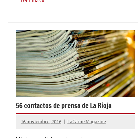
Leer más
MARKETING
Y
PROMOCIÓN
56 contactos de prensa de La Rioja
16 noviembre, 2016
LaCarne Magazine
No
hay