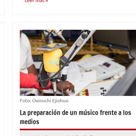
Leer más
MARKETING
Y
PROMOCIÓN
Foto: Ovinuchi Ejiohuo
La preparación de un músico frente a los
medios