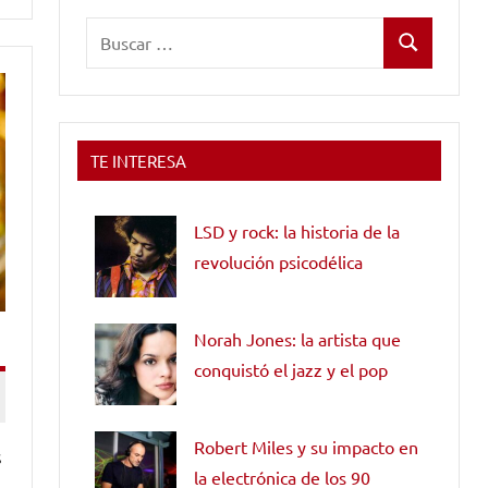
Buscar:
Buscar
TE INTERESA
LSD y rock: la historia de la
revolución psicodélica
Norah Jones: la artista que
conquistó el jazz y el pop
Robert Miles y su impacto en
s
la electrónica de los 90