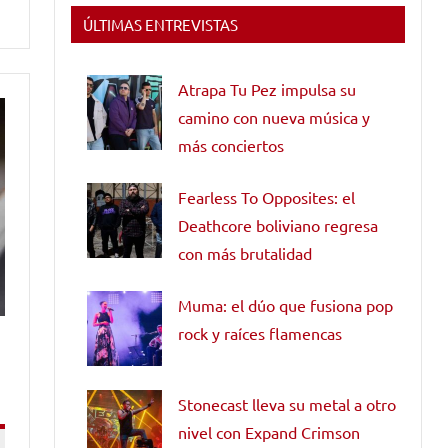
ÚLTIMAS ENTREVISTAS
Atrapa Tu Pez impulsa su
camino con nueva música y
más conciertos
Fearless To Opposites: el
Deathcore boliviano regresa
con más brutalidad
Muma: el dúo que fusiona pop
rock y raíces flamencas
Stonecast lleva su metal a otro
nivel con Expand Crimson