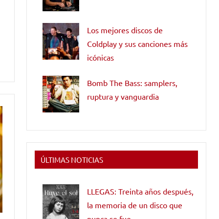
Los mejores discos de
Coldplay y sus canciones más
icónicas
Bomb The Bass: samplers,
ruptura y vanguardia
ÚLTIMAS NOTICIAS
LLEGAS: Treinta años después,
la memoria de un disco que
nunca se fue