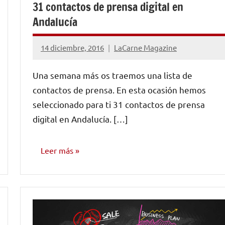
31 contactos de prensa digital en
Andalucía
14 diciembre, 2016
LaCarne Magazine
No
hay
Una semana más os traemos una lista de
comentarios
contactos de prensa. En esta ocasión hemos
seleccionado para ti 31 contactos de prensa
digital en Andalucía. […]
Leer más
MARKETING
Y
PROMOCIÓN