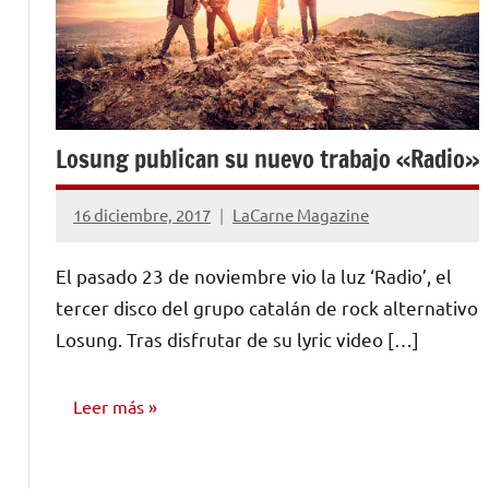
Losung publican su nuevo trabajo «Radio»
16 diciembre, 2017
LaCarne Magazine
No
hay
El pasado 23 de noviembre vio la luz ‘Radio’, el
comentarios
tercer disco del grupo catalán de rock alternativo
Losung. Tras disfrutar de su lyric video […]
Leer más
NOTICIAS