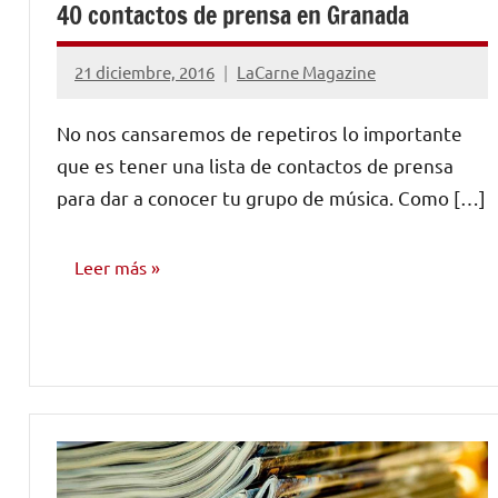
40 contactos de prensa en Granada
21 diciembre, 2016
LaCarne Magazine
No
hay
No nos cansaremos de repetiros lo importante
comentarios
que es tener una lista de contactos de prensa
para dar a conocer tu grupo de música. Como […]
Leer más
MARKETING
Y
PROMOCIÓN