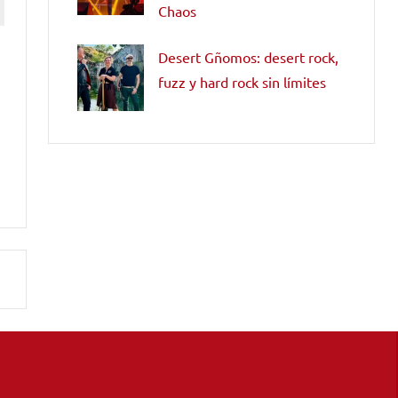
Chaos
Desert Gñomos: desert rock,
fuzz y hard rock sin límites