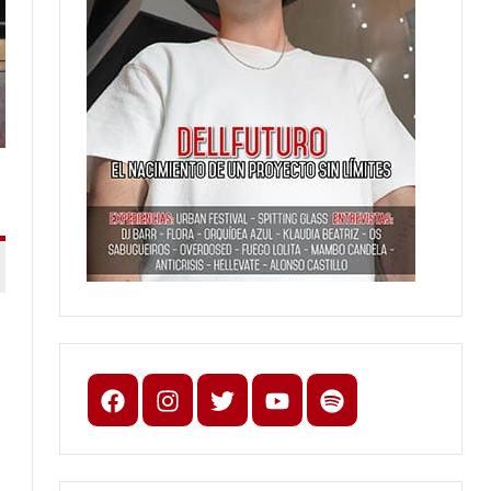
Facebook
Instagram
X
youtube
spotify