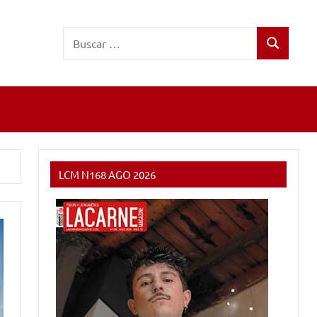
Buscar:
Buscar
LCM N168 AGO 2026