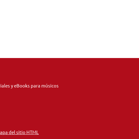
riales y eBooks para músicos
apa del sitio HTML