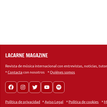
LACARNE MAGAZINE
Revista de música internacional con entrevistas, noticias, tuto
*
Contacta
con nosotros *
Quiénes somos
Facebook
Instagram
X
youtube
spotify
Política de privacidad
*
Aviso Legal
*
Política de cookies
*
M