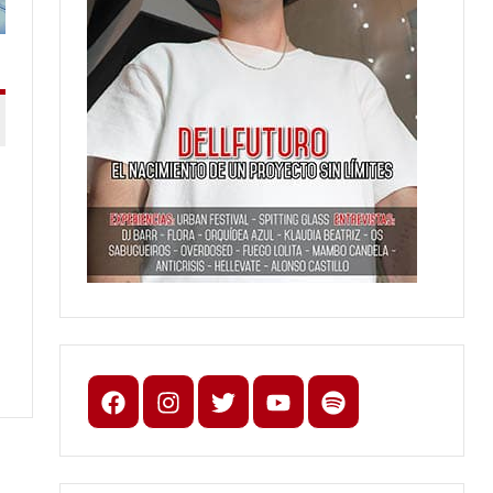
Facebook
Instagram
X
youtube
spotify