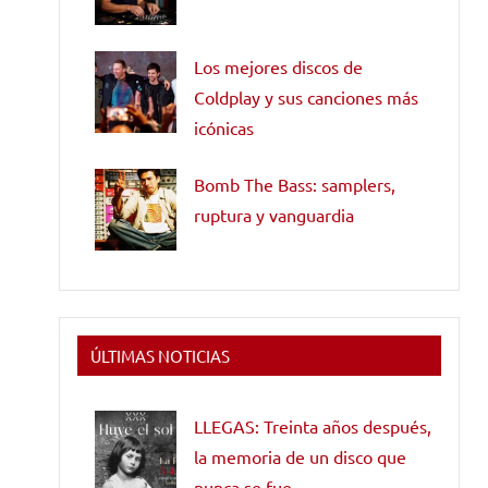
Los mejores discos de
Coldplay y sus canciones más
icónicas
Bomb The Bass: samplers,
ruptura y vanguardia
ÚLTIMAS NOTICIAS
LLEGAS: Treinta años después,
la memoria de un disco que
nunca se fue