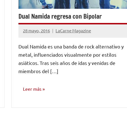
Dual Namida regresa con Bipolar
28 mayo, 2016
LaCarne Magazine
No
hay
Dual Namida es una banda de rock alternativo y
comentarios
metal, influenciados visualmente por estilos
asiáticos. Tras seis años de idas y venidas de
miembros del […]
Leer más
ENTREVISTAS