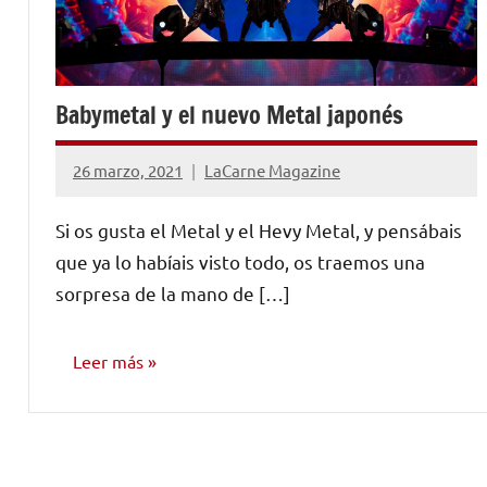
Babymetal y el nuevo Metal japonés
26 marzo, 2021
LaCarne Magazine
1
comentario
Si os gusta el Metal y el Hevy Metal, y pensábais
que ya lo habíais visto todo, os traemos una
sorpresa de la mano de […]
Leer más
INVESTIGACIÓN
MUSICAL