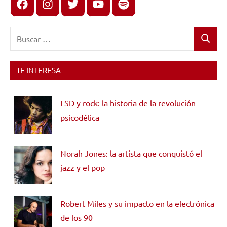
Facebook
Instagram
X
youtube
spotify
Buscar:
Buscar
TE INTERESA
LSD y rock: la historia de la revolución
psicodélica
Norah Jones: la artista que conquistó el
jazz y el pop
Robert Miles y su impacto en la electrónica
de los 90