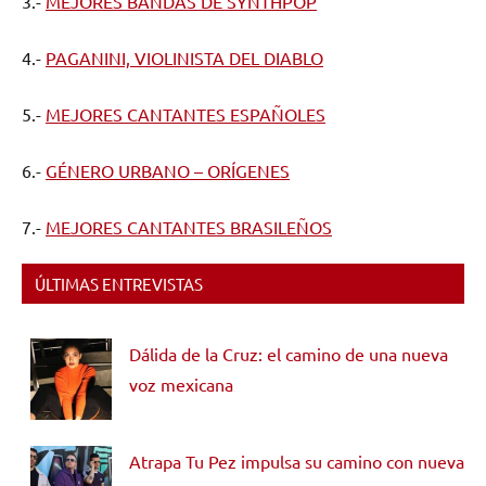
3.-
MEJORES BANDAS DE SYNTHPOP
4.-
PAGANINI, VIOLINISTA DEL DIABLO
5.-
MEJORES CANTANTES ESPAÑOLES
6.-
GÉNERO URBANO – ORÍGENES
7.-
MEJORES CANTANTES BRASILEÑOS
ÚLTIMAS ENTREVISTAS
Dálida de la Cruz: el camino de una nueva
voz mexicana
Atrapa Tu Pez impulsa su camino con nueva