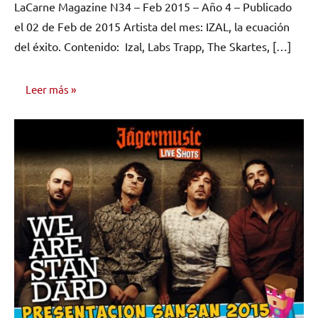
LaCarne Magazine N34 – Feb 2015 – Año 4 – Publicado
comentarios
el 02 de Feb de 2015 Artista del mes: IZAL, la ecuación
del éxito. Contenido: Izal, Labs Trapp, The Skartes, […]
Leer más
NÚMEROS
PUBLICADOS