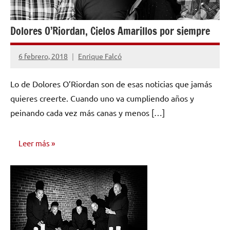
Dolores O’Riordan, Cielos Amarillos por siempre
6 febrero, 2018
Enrique Falcó
4
comentarios
Lo de Dolores O’Riordan son de esas noticias que jamás
quieres creerte. Cuando uno va cumpliendo años y
peinando cada vez más canas y menos […]
Leer más
OPINIÓN