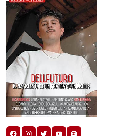
Facebook
Instagram
X
youtube
spotify