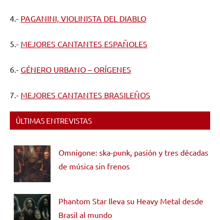
4.-
PAGANINI, VIOLINISTA DEL DIABLO
5.-
MEJORES CANTANTES ESPAÑOLES
6.-
GÉNERO URBANO – ORÍGENES
7.-
MEJORES CANTANTES BRASILEÑOS
ÚLTIMAS ENTREVISTAS
Omnigone: ska-punk, pasión y tres décadas
de música sin frenos
Phantom Star lleva su Heavy Metal desde
Brasil al mundo