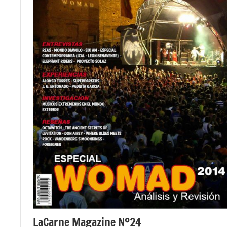
LaCarne Magazine Nº24