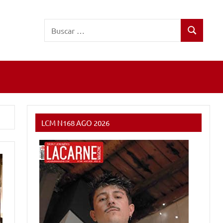
Buscar:
Buscar
LCM N168 AGO 2026