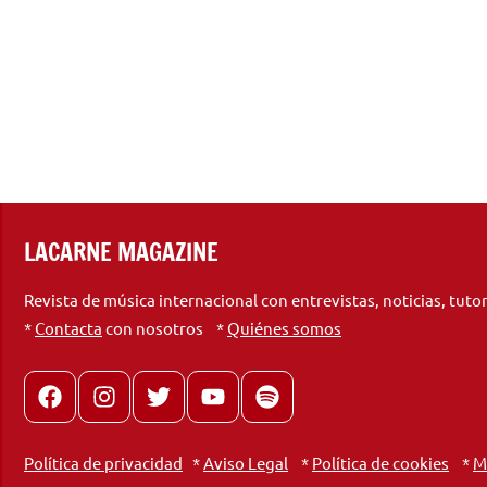
LACARNE MAGAZINE
Revista de música internacional con entrevistas, noticias, tuto
*
Contacta
con nosotros *
Quiénes somos
Facebook
Instagram
X
youtube
spotify
Política de privacidad
*
Aviso Legal
*
Política de cookies
*
M