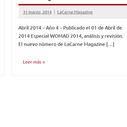
31 marzo, 2014
LaCarne Magazine
No
hay
Abril 2014 – Año 4 – Publicado el 01 de Abril de
comentarios
2014 Especial WOMAD 2014, análisis y revisión.
El nuevo número de LaCarne Magazine […]
Leer más
NÚMEROS
PUBLICADOS