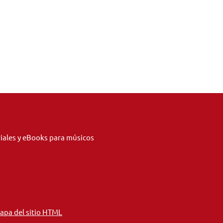
riales y eBooks para músicos
apa del sitio HTML