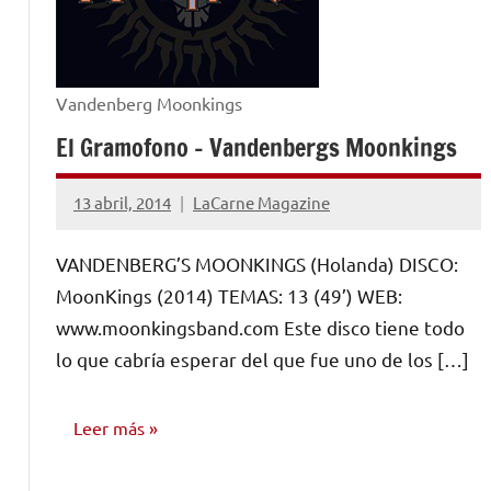
Vandenberg Moonkings
El Gramofono – Vandenbergs Moonkings
13 abril, 2014
LaCarne Magazine
No
hay
VANDENBERG’S MOONKINGS (Holanda) DISCO:
comentarios
MoonKings (2014) TEMAS: 13 (49’) WEB:
www.moonkingsband.com Este disco tiene todo
lo que cabría esperar del que fue uno de los […]
Leer más