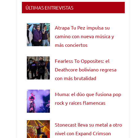
ÚLTIMAS ENTREVISTAS
Atrapa Tu Pez impulsa su
camino con nueva música y
más conciertos
Fearless To Opposites: el
Deathcore boliviano regresa
con más brutalidad
Muma: el dúo que fusiona pop
rock y raíces flamencas
Stonecast lleva su metal a otro
nivel con Expand Crimson