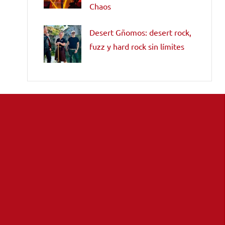
Chaos
Desert Gñomos: desert rock,
fuzz y hard rock sin límites