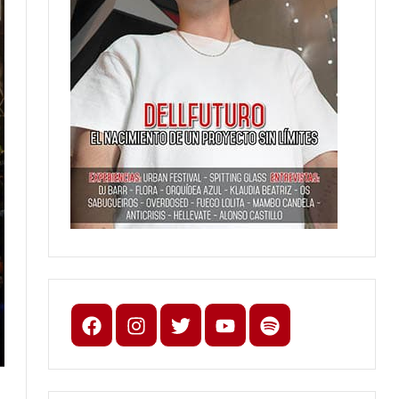
Facebook
Instagram
X
youtube
spotify