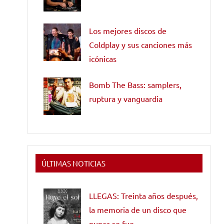
Los mejores discos de
Coldplay y sus canciones más
icónicas
Bomb The Bass: samplers,
ruptura y vanguardia
ÚLTIMAS NOTICIAS
LLEGAS: Treinta años después,
la memoria de un disco que
nunca se fue