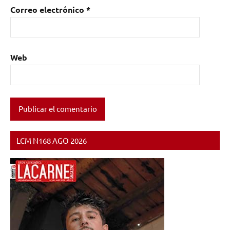
Correo electrónico
*
Web
LCM N168 AGO 2026