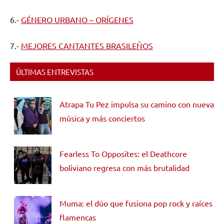
6.-
GÉNERO URBANO – ORÍGENES
7.-
MEJORES CANTANTES BRASILEÑOS
ÚLTIMAS ENTREVISTAS
Atrapa Tu Pez impulsa su camino con nueva
música y más conciertos
Fearless To Opposites: el Deathcore
boliviano regresa con más brutalidad
Muma: el dúo que fusiona pop rock y raíces
flamencas