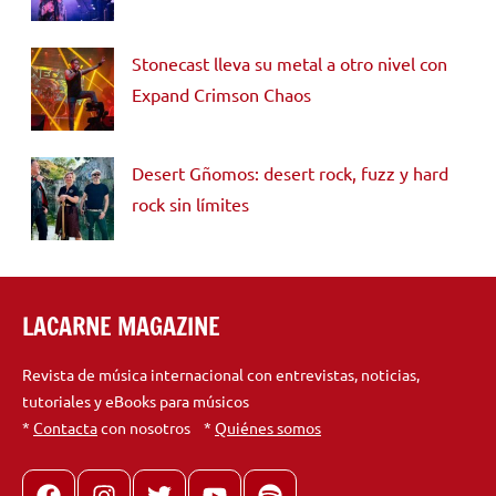
Stonecast lleva su metal a otro nivel con
Expand Crimson Chaos
Desert Gñomos: desert rock, fuzz y hard
rock sin límites
LACARNE MAGAZINE
Revista de música internacional con entrevistas, noticias,
tutoriales y eBooks para músicos
*
Contacta
con nosotros *
Quiénes somos
Facebook
Instagram
X
youtube
spotify