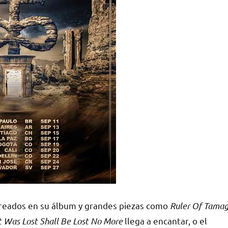
reados en su álbum y grandes piezas como
Ruler Of Tama
 Was Lost Shall Be Lost No More
llega a encantar, o el