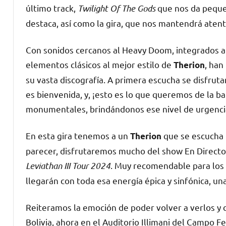
último track,
Twilight Of The Gods
que nos da peque
destaca, así como la gira, que nos mantendrá atent
Con sonidos cercanos al Heavy Doom, integrados a 
elementos clásicos al mejor estilo de
, han
Therion
su vasta discografía. A primera escucha se disfrutan
es bienvenida, y, ¡esto es lo que queremos de la b
monumentales, brindándonos ese nivel de urgenci
En esta gira tenemos a un
que se escucha r
Therion
parecer, disfrutaremos mucho del show En Directo, 
Leviathan III Tour 2024
. Muy recomendable para los q
llegarán con toda esa energía épica y sinfónica, u
Reiteramos la emoción de poder volver a verlos y d
Bolivia, ahora en el Auditorio Illimani del Campo 