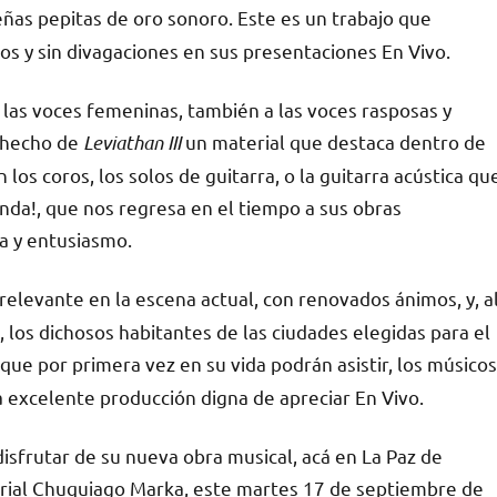
ñas pepitas de oro sonoro. Este es un trabajo que
os y sin divagaciones en sus presentaciones En Vivo.
las voces femeninas, también a las voces rasposas y
 hecho de
Leviathan III
un material que destaca dentro de
 los coros, los solos de guitarra, o la guitarra acústica qu
anda!, que nos regresa en el tiempo a sus obras
a y entusiasmo.
elevante en la escena actual, con renovados ánimos, y, a
los dichosos habitantes de las ciudades elegidas para el
ue por primera vez en su vida podrán asistir, los músicos
na excelente producción digna de apreciar En Vivo.
isfrutar de su nueva obra musical, acá en La Paz de
Ferial Chuquiago Marka, este martes 17 de septiembre de