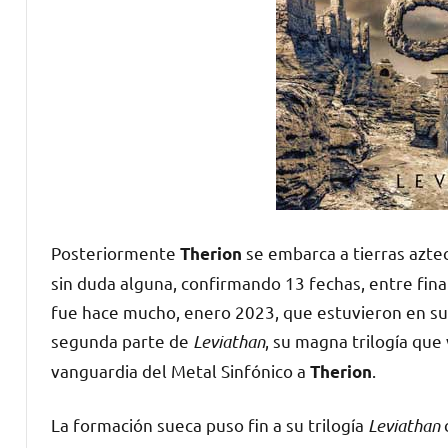
Posteriormente
se embarca a tierras aztec
Therion
sin duda alguna, confirmando 13 fechas, entre fin
fue hace mucho, enero 2023, que estuvieron en sue
segunda parte de
Leviathan
, su magna trilogía qu
vanguardia del Metal Sinfónico a
.
Therion
La formación sueca puso fin a su trilogía
Leviathan
c