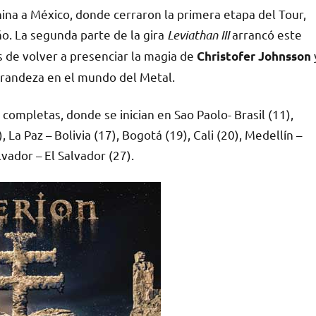
na a México, donde cerraron la primera etapa del Tour,
o. La segunda parte de la gira
Leviathan III
arrancó este
s de volver a presenciar la magia de
Christofer Johnsson
randeza en el mundo del Metal.
ompletas, donde se inician en Sao Paolo- Brasil (11),
 La Paz – Bolivia (17), Bogotá (19), Cali (20), Medellín –
lvador – El Salvador (27).