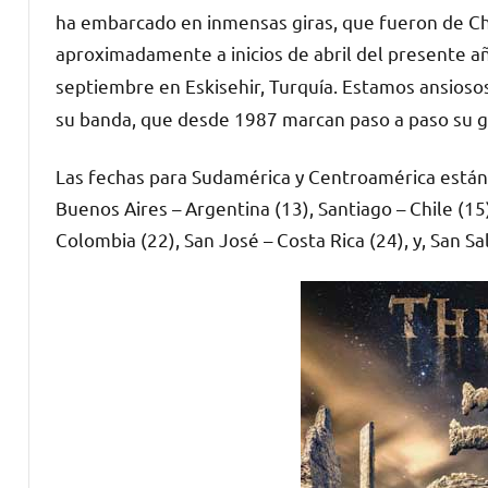
ha embarcado en inmensas giras, que fueron de Chi
aproximadamente a inicios de abril del presente añ
septiembre en Eskisehir, Turquía. Estamos ansioso
su banda, que desde 1987 marcan paso a paso su g
Las fechas para Sudamérica y Centroamérica están c
Buenos Aires – Argentina (13), Santiago – Chile (15),
Colombia (22), San José – Costa Rica (24), y, San Sa