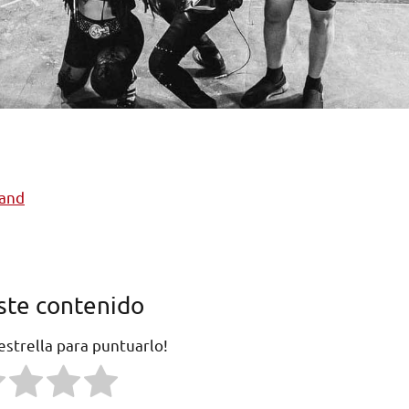
band
ste contenido
 estrella para puntuarlo!