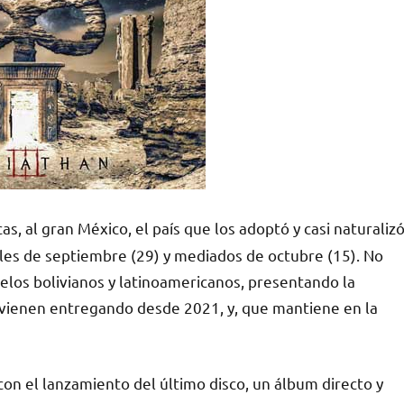
as, al gran México, el país que los adoptó y casi naturalizó
ales de septiembre (29) y mediados de octubre (15). No
los bolivianos y latinoamericanos, presentando la
e vienen entregando desde 2021, y, que mantiene en la
on el lanzamiento del último disco, un álbum directo y