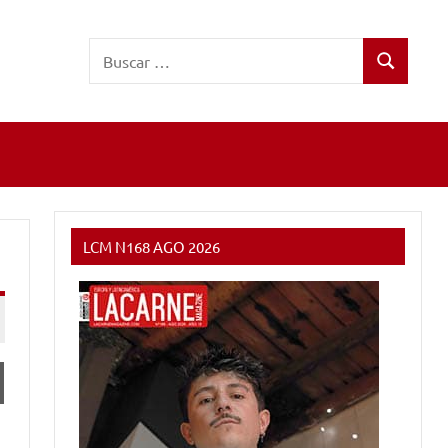
Buscar:
Buscar
LCM N168 AGO 2026
e