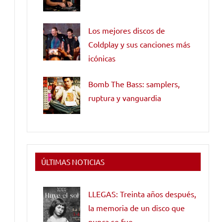
Los mejores discos de
Coldplay y sus canciones más
icónicas
Bomb The Bass: samplers,
ruptura y vanguardia
ÚLTIMAS NOTICIAS
LLEGAS: Treinta años después,
la memoria de un disco que
nunca se fue