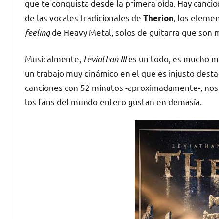
que te conquista desde la primera oída. Hay canc
de las vocales tradicionales de
, los eleme
Therion
feeling
de Heavy Metal, solos de guitarra que son m
Musicalmente,
Leviathan III
es un todo, es mucho má
un trabajo muy dinámico en el que es injusto dest
canciones con 52 minutos -aproximadamente-, nos en
los fans del mundo entero gustan en demasía.