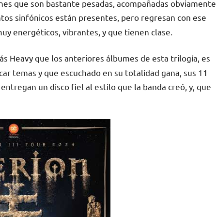
iones que son bastante pesadas, acompañadas obviamente
ntos sinfónicos están presentes, pero regresan con ese
uy energéticos, vibrantes, y que tienen clase.
s Heavy que los anteriores álbumes de esta trilogía, es
acar temas y que escuchado en su totalidad gana, sus 11
tregan un disco fiel al estilo que la banda creó, y, que