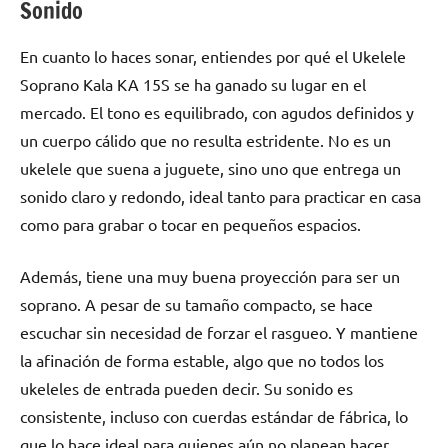
Sonido
En cuanto lo haces sonar, entiendes por qué el Ukelele
Soprano Kala KA 15S se ha ganado su lugar en el
mercado. El tono es equilibrado, con agudos definidos y
un cuerpo cálido que no resulta estridente. No es un
ukelele que suena a juguete, sino uno que entrega un
sonido claro y redondo, ideal tanto para practicar en casa
como para grabar o tocar en pequeños espacios.
Además, tiene una muy buena proyección para ser un
soprano. A pesar de su tamaño compacto, se hace
escuchar sin necesidad de forzar el rasgueo. Y mantiene
la afinación de forma estable, algo que no todos los
ukeleles de entrada pueden decir. Su sonido es
consistente, incluso con cuerdas estándar de fábrica, lo
que lo hace ideal para quienes aún no planean hacer