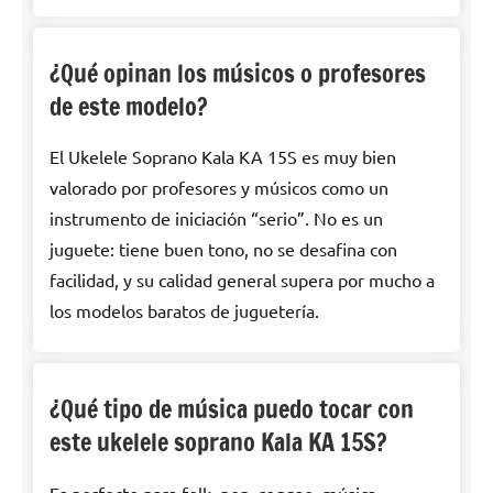
¿Qué opinan los músicos o profesores
de este modelo?
El Ukelele Soprano Kala KA 15S es muy bien
valorado por profesores y músicos como un
instrumento de iniciación “serio”. No es un
juguete: tiene buen tono, no se desafina con
facilidad, y su calidad general supera por mucho a
los modelos baratos de juguetería.
¿Qué tipo de música puedo tocar con
este ukelele soprano Kala KA 15S?
Es perfecto para folk, pop, reggae, música