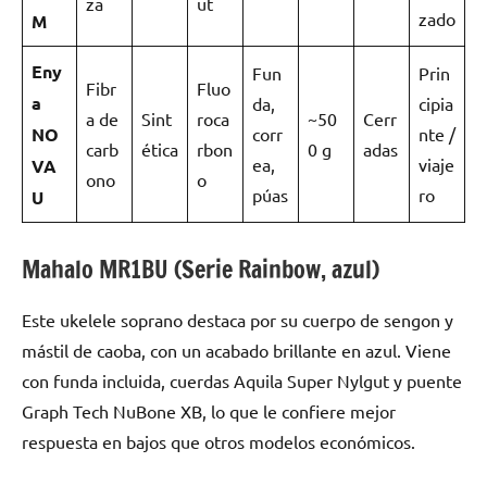
za
ut
zado
M
Eny
Fun
Prin
Fibr
Fluo
a
da,
cipia
a de
Sint
roca
~50
Cerr
NO
corr
nte /
carb
ética
rbon
0 g
adas
ea,
viaje
VA
ono
o
púas
ro
U
Mahalo MR1BU (Serie Rainbow, azul)
Este ukelele soprano destaca por su cuerpo de sengon y
mástil de caoba, con un acabado brillante en azul. Viene
con funda incluida, cuerdas Aquila Super Nylgut y puente
Graph Tech NuBone XB, lo que le confiere mejor
respuesta en bajos que otros modelos económicos.