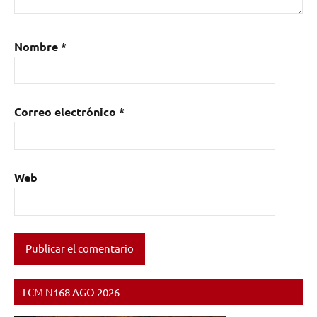
Nombre
*
Correo electrónico
*
Web
LCM N168 AGO 2026